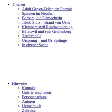
Themen
Adolf Guyer-Zeller, ein Portrait
Spinnen im Neuthal
Barbara, die Feinweberin
Jakob Stutz – Brand von Uster
Kleinbäretswil Rundwanderung
Bäretswil und sein Greifenberg
Täuferhöhle
Ursprung – und Ur-Sprünge
In eigener Sache
Hinweise
Kontakt
Galerie anschauen
Personenschutz
Autoren
Heimatbuch
Zeitreise