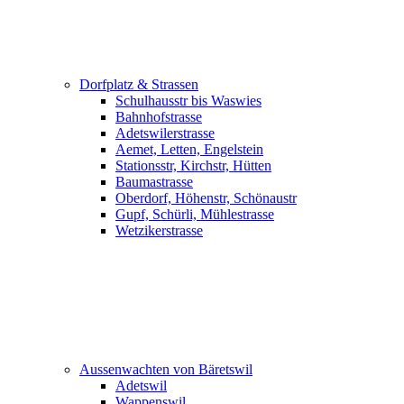
Dorfplatz & Strassen
Schulhausstr bis Waswies
Bahnhofstrasse
Adetswilerstrasse
Aemet, Letten, Engelstein
Stationsstr, Kirchstr, Hütten
Baumastrasse
Oberdorf, Höhenstr, Schönaustr
Gupf, Schürli, Mühlestrasse
Wetzikerstrasse
Aussenwachten von Bäretswil
Adetswil
Wappenswil