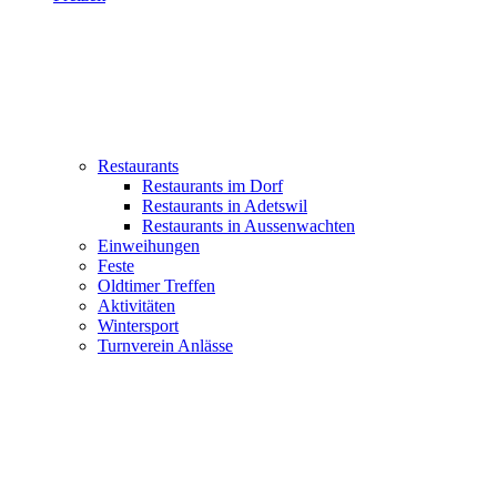
Restaurants
Restaurants im Dorf
Restaurants in Adetswil
Restaurants in Aussenwachten
Einweihungen
Feste
Oldtimer Treffen
Aktivitäten
Wintersport
Turnverein Anlässe