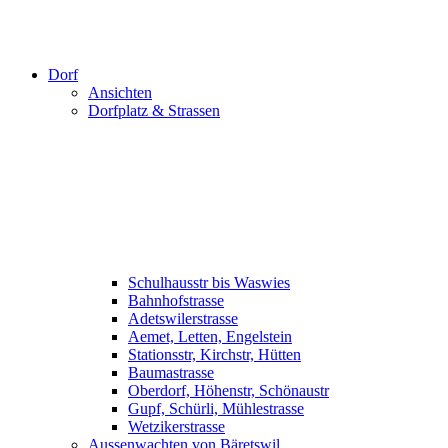
Dorf
Ansichten
Dorfplatz & Strassen
Schulhausstr bis Waswies
Bahnhofstrasse
Adetswilerstrasse
Aemet, Letten, Engelstein
Stationsstr, Kirchstr, Hütten
Baumastrasse
Oberdorf, Höhenstr, Schönaustr
Gupf, Schürli, Mühlestrasse
Wetzikerstrasse
Aussenwachten von Bäretswil