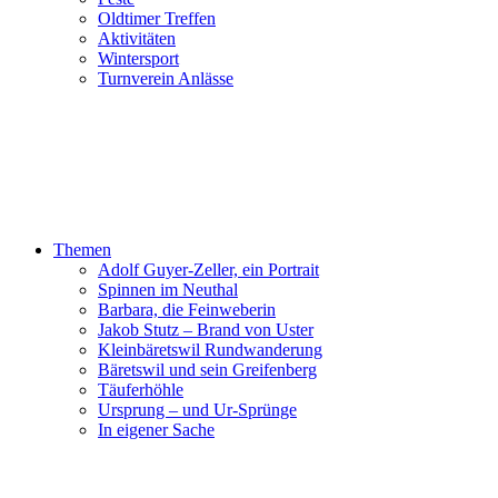
Oldtimer Treffen
Aktivitäten
Wintersport
Turnverein Anlässe
Themen
Adolf Guyer-Zeller, ein Portrait
Spinnen im Neuthal
Barbara, die Feinweberin
Jakob Stutz – Brand von Uster
Kleinbäretswil Rundwanderung
Bäretswil und sein Greifenberg
Täuferhöhle
Ursprung – und Ur-Sprünge
In eigener Sache