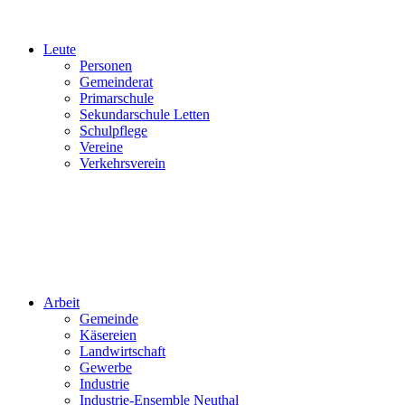
Leute
Personen
Gemeinderat
Primarschule
Sekundarschule Letten
Schulpflege
Vereine
Verkehrsverein
Arbeit
Gemeinde
Käsereien
Landwirtschaft
Gewerbe
Industrie
Industrie-Ensemble Neuthal