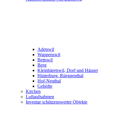
Adetswil
Wappenswil
Bettswil
Berg
Kleinbäretswil, Dorf und Häuser
Hinterburg, Rüeggenthal
Hof-Neuthal
Gehöfte
Kirchen
Luftaufnahmen
Inventar schützenswerter Objekte