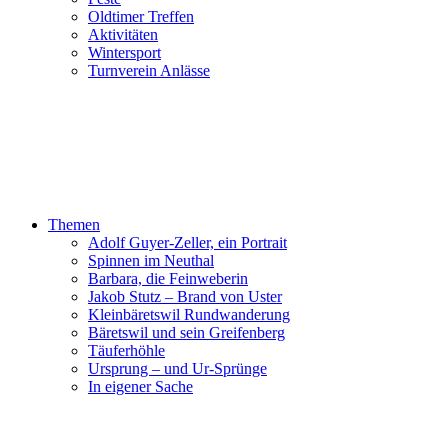
Oldtimer Treffen
Aktivitäten
Wintersport
Turnverein Anlässe
Themen
Adolf Guyer-Zeller, ein Portrait
Spinnen im Neuthal
Barbara, die Feinweberin
Jakob Stutz – Brand von Uster
Kleinbäretswil Rundwanderung
Bäretswil und sein Greifenberg
Täuferhöhle
Ursprung – und Ur-Sprünge
In eigener Sache