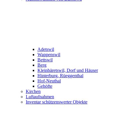
Adetswil
Wappenswil
Bettswil
Berg
Kleinbäretswil, Dorf und Häuser
Hinterburg, Rüeggenthal
Hof-Neuthal
Gehöfte
Kirchen
Luftaufnahmen
Inventar schützenswerter Objekte