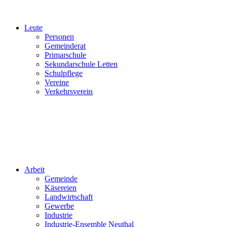
Leute
Personen
Gemeinderat
Primarschule
Sekundarschule Letten
Schulpflege
Vereine
Verkehrsverein
Arbeit
Gemeinde
Käsereien
Landwirtschaft
Gewerbe
Industrie
Industrie-Ensemble Neuthal