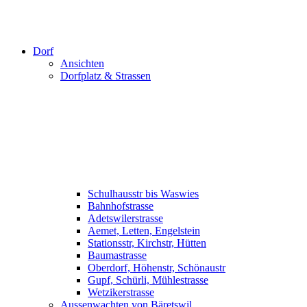
Dorf
Ansichten
Dorfplatz & Strassen
Schulhausstr bis Waswies
Bahnhofstrasse
Adetswilerstrasse
Aemet, Letten, Engelstein
Stationsstr, Kirchstr, Hütten
Baumastrasse
Oberdorf, Höhenstr, Schönaustr
Gupf, Schürli, Mühlestrasse
Wetzikerstrasse
Aussenwachten von Bäretswil