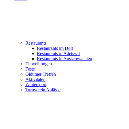
Restaurants
Restaurants im Dorf
Restaurants in Adetswil
Restaurants in Aussenwachten
Einweihungen
Feste
Oldtimer Treffen
Aktivitäten
Wintersport
Turnverein Anlässe