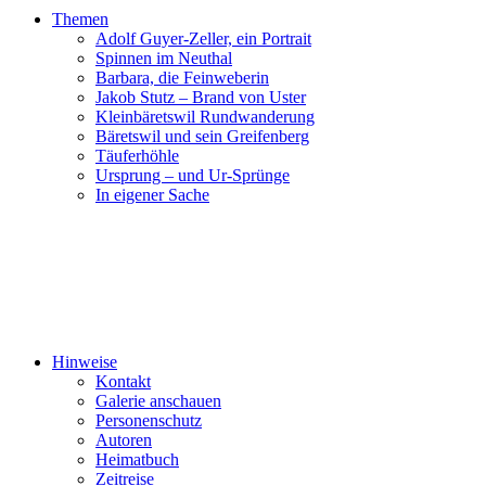
Themen
Adolf Guyer-Zeller, ein Portrait
Spinnen im Neuthal
Barbara, die Feinweberin
Jakob Stutz – Brand von Uster
Kleinbäretswil Rundwanderung
Bäretswil und sein Greifenberg
Täuferhöhle
Ursprung – und Ur-Sprünge
In eigener Sache
Hinweise
Kontakt
Galerie anschauen
Personenschutz
Autoren
Heimatbuch
Zeitreise