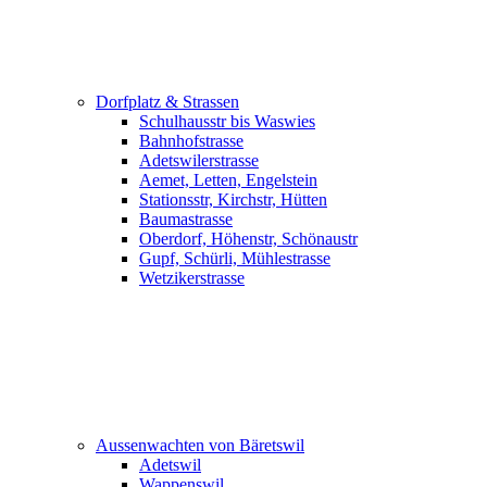
Dorfplatz & Strassen
Schulhausstr bis Waswies
Bahnhofstrasse
Adetswilerstrasse
Aemet, Letten, Engelstein
Stationsstr, Kirchstr, Hütten
Baumastrasse
Oberdorf, Höhenstr, Schönaustr
Gupf, Schürli, Mühlestrasse
Wetzikerstrasse
Aussenwachten von Bäretswil
Adetswil
Wappenswil