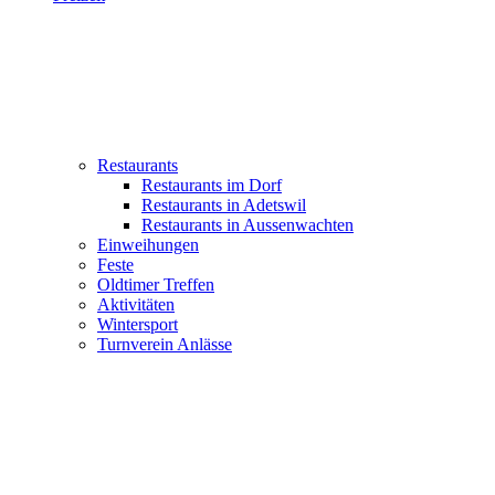
Restaurants
Restaurants im Dorf
Restaurants in Adetswil
Restaurants in Aussenwachten
Einweihungen
Feste
Oldtimer Treffen
Aktivitäten
Wintersport
Turnverein Anlässe