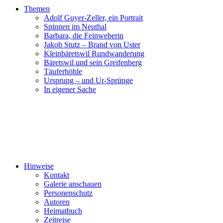
Themen
Adolf Guyer-Zeller, ein Portrait
Spinnen im Neuthal
Barbara, die Feinweberin
Jakob Stutz – Brand von Uster
Kleinbäretswil Rundwanderung
Bäretswil und sein Greifenberg
Täuferhöhle
Ursprung – und Ur-Sprünge
In eigener Sache
Hinweise
Kontakt
Galerie anschauen
Personenschutz
Autoren
Heimatbuch
Zeitreise