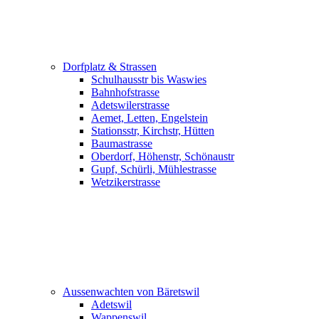
Dorfplatz & Strassen
Schulhausstr bis Waswies
Bahnhofstrasse
Adetswilerstrasse
Aemet, Letten, Engelstein
Stationsstr, Kirchstr, Hütten
Baumastrasse
Oberdorf, Höhenstr, Schönaustr
Gupf, Schürli, Mühlestrasse
Wetzikerstrasse
Aussenwachten von Bäretswil
Adetswil
Wappenswil