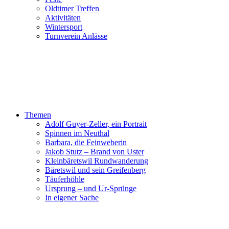
Oldtimer Treffen
Aktivitäten
Wintersport
Turnverein Anlässe
Themen
Adolf Guyer-Zeller, ein Portrait
Spinnen im Neuthal
Barbara, die Feinweberin
Jakob Stutz – Brand von Uster
Kleinbäretswil Rundwanderung
Bäretswil und sein Greifenberg
Täuferhöhle
Ursprung – und Ur-Sprünge
In eigener Sache