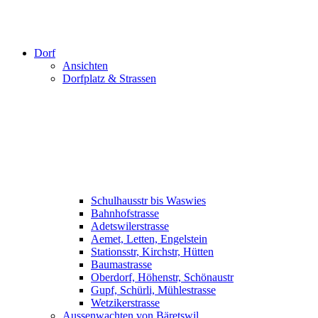
Dorf
Ansichten
Dorfplatz & Strassen
Schulhausstr bis Waswies
Bahnhofstrasse
Adetswilerstrasse
Aemet, Letten, Engelstein
Stationsstr, Kirchstr, Hütten
Baumastrasse
Oberdorf, Höhenstr, Schönaustr
Gupf, Schürli, Mühlestrasse
Wetzikerstrasse
Aussenwachten von Bäretswil