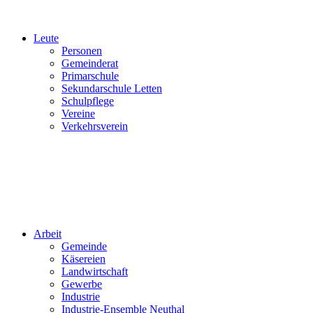
Leute
Personen
Gemeinderat
Primarschule
Sekundarschule Letten
Schulpflege
Vereine
Verkehrsverein
Arbeit
Gemeinde
Käsereien
Landwirtschaft
Gewerbe
Industrie
Industrie-Ensemble Neuthal