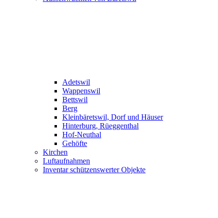
Adetswil
Wappenswil
Bettswil
Berg
Kleinbäretswil, Dorf und Häuser
Hinterburg, Rüeggenthal
Hof-Neuthal
Gehöfte
Kirchen
Luftaufnahmen
Inventar schützenswerter Objekte