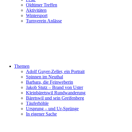
Oldtimer Treffen
Aktivitäten
Wintersport
Turnverein Anlässe
Themen
Adolf Guyer-Zeller, ein Portrait
Spinnen im Neuthal
Barbara, die Feinweberin
Jakob Stutz – Brand von Uster
Kleinbäretswil Rundwanderung
Bäretswil und sein Greifenberg
Täuferhöhle
Ursprung – und Ur-Sprünge
In eigener Sache