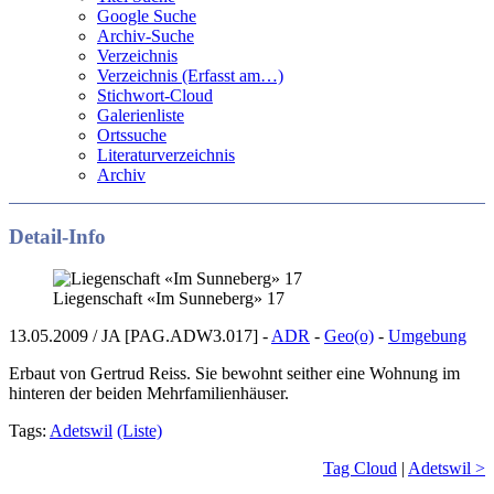
Google Suche
Archiv-Suche
Verzeichnis
Verzeichnis (Erfasst am…)
Stichwort-Cloud
Galerienliste
Ortssuche
Literaturverzeichnis
Archiv
Detail-Info
Liegenschaft «Im Sunneberg» 17
13.05.2009 / JA [PAG.ADW3.017] -
ADR
-
Geo(o)
-
Umgebung
Erbaut von Gertrud Reiss. Sie bewohnt seither eine Wohnung im
hinteren der beiden Mehrfamilienhäuser.
Tags:
Adetswil
(Liste)
Tag Cloud
|
Adetswil >