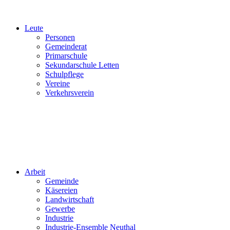
Leute
Personen
Gemeinderat
Primarschule
Sekundarschule Letten
Schulpflege
Vereine
Verkehrsverein
Arbeit
Gemeinde
Käsereien
Landwirtschaft
Gewerbe
Industrie
Industrie-Ensemble Neuthal