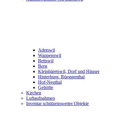
Adetswil
Wappenswil
Bettswil
Berg
Kleinbäretswil, Dorf und Häuser
Hinterburg, Rüeggenthal
Hof-Neuthal
Gehöfte
Kirchen
Luftaufnahmen
Inventar schützenswerter Objekte