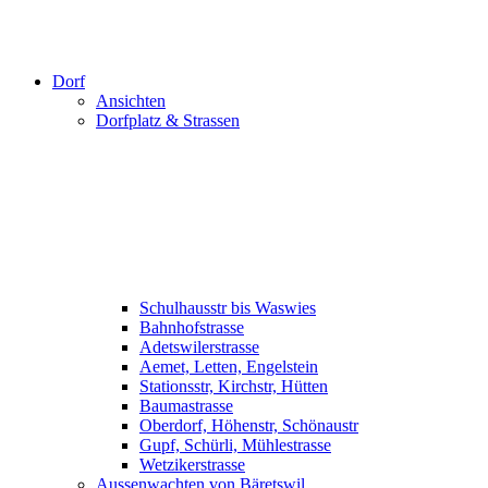
Dorf
Ansichten
Dorfplatz & Strassen
Schulhausstr bis Waswies
Bahnhofstrasse
Adetswilerstrasse
Aemet, Letten, Engelstein
Stationsstr, Kirchstr, Hütten
Baumastrasse
Oberdorf, Höhenstr, Schönaustr
Gupf, Schürli, Mühlestrasse
Wetzikerstrasse
Aussenwachten von Bäretswil