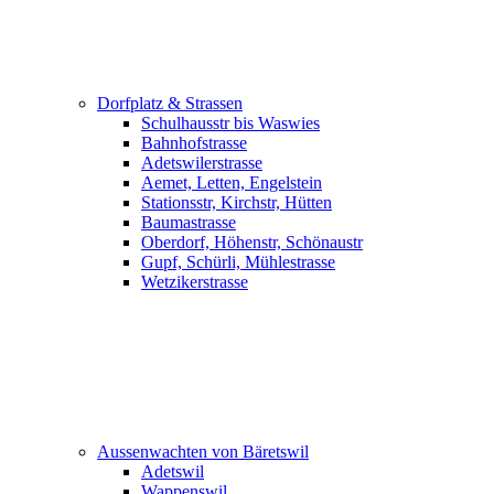
Dorfplatz & Strassen
Schulhausstr bis Waswies
Bahnhofstrasse
Adetswilerstrasse
Aemet, Letten, Engelstein
Stationsstr, Kirchstr, Hütten
Baumastrasse
Oberdorf, Höhenstr, Schönaustr
Gupf, Schürli, Mühlestrasse
Wetzikerstrasse
Aussenwachten von Bäretswil
Adetswil
Wappenswil