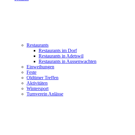
Restaurants
Restaurants im Dorf
Restaurants in Adetswil
Restaurants in Aussenwachten
Einweihungen
Feste
Oldtimer Treffen
Aktivitäten
Wintersport
Turnverein Anlässe