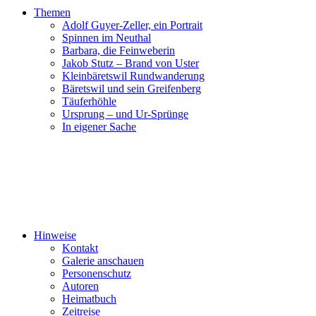
Themen
Adolf Guyer-Zeller, ein Portrait
Spinnen im Neuthal
Barbara, die Feinweberin
Jakob Stutz – Brand von Uster
Kleinbäretswil Rundwanderung
Bäretswil und sein Greifenberg
Täuferhöhle
Ursprung – und Ur-Sprünge
In eigener Sache
Hinweise
Kontakt
Galerie anschauen
Personenschutz
Autoren
Heimatbuch
Zeitreise