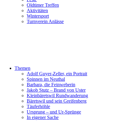
Oldtimer Treffen
Aktivitäten
Wintersport
Turnverein Anlässe
Themen
Adolf Guyer-Zeller, ein Portrait
Spinnen im Neuthal
Barbara, die Feinweberin
Jakob Stutz – Brand von Uster
Kleinbäretswil Rundwanderung
Bäretswil und sein Greifenberg
Täuferhöhle
Ursprung – und Ur-Sprünge
In eigener Sache