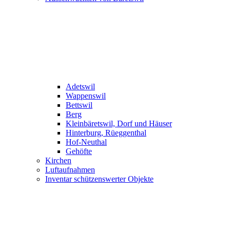
Adetswil
Wappenswil
Bettswil
Berg
Kleinbäretswil, Dorf und Häuser
Hinterburg, Rüeggenthal
Hof-Neuthal
Gehöfte
Kirchen
Luftaufnahmen
Inventar schützenswerter Objekte