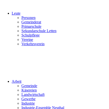
Leute
Personen
Gemeinderat
Primarschule
Sekundarschule Letten
Schulpflege
Vereine
Verkehrsverein
Arbeit
Gemeinde
Käsereien
Landwirtschaft
Gewerbe
Industrie
Industrie-Ensemble Neuthal