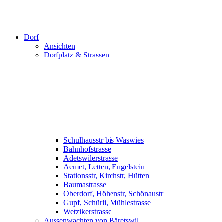
Dorf
Ansichten
Dorfplatz & Strassen
Schulhausstr bis Waswies
Bahnhofstrasse
Adetswilerstrasse
Aemet, Letten, Engelstein
Stationsstr, Kirchstr, Hütten
Baumastrasse
Oberdorf, Höhenstr, Schönaustr
Gupf, Schürli, Mühlestrasse
Wetzikerstrasse
Aussenwachten von Bäretswil