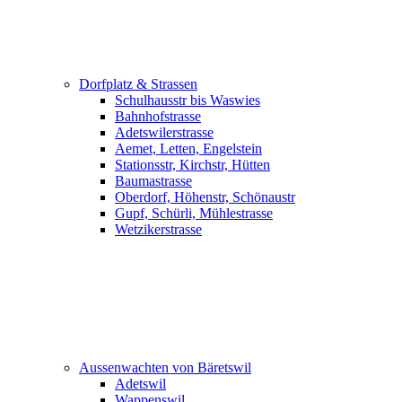
Dorfplatz & Strassen
Schulhausstr bis Waswies
Bahnhofstrasse
Adetswilerstrasse
Aemet, Letten, Engelstein
Stationsstr, Kirchstr, Hütten
Baumastrasse
Oberdorf, Höhenstr, Schönaustr
Gupf, Schürli, Mühlestrasse
Wetzikerstrasse
Aussenwachten von Bäretswil
Adetswil
Wappenswil