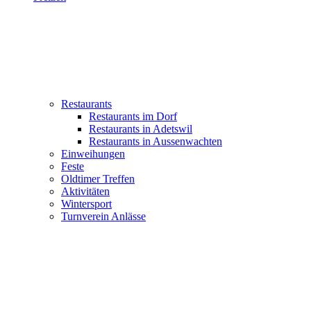
Restaurants
Restaurants im Dorf
Restaurants in Adetswil
Restaurants in Aussenwachten
Einweihungen
Feste
Oldtimer Treffen
Aktivitäten
Wintersport
Turnverein Anlässe