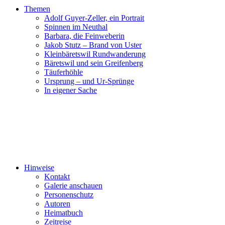
Themen
Adolf Guyer-Zeller, ein Portrait
Spinnen im Neuthal
Barbara, die Feinweberin
Jakob Stutz – Brand von Uster
Kleinbäretswil Rundwanderung
Bäretswil und sein Greifenberg
Täuferhöhle
Ursprung – und Ur-Sprünge
In eigener Sache
Hinweise
Kontakt
Galerie anschauen
Personenschutz
Autoren
Heimatbuch
Zeitreise