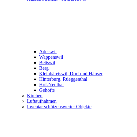
Adetswil
Wappenswil
Bettswil
Berg
Kleinbäretswil, Dorf und Häuser
Hinterburg, Rüeggenthal
Hof-Neuthal
Gehöfte
Kirchen
Luftaufnahmen
Inventar schützenswerter Objekte