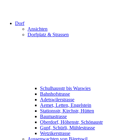
Dorf
Ansichten
Dorfplatz & Strassen
Schulhausstr bis Waswies
Bahnhofstrasse
Adetswilerstrasse
Aemet, Letten, Engelstein
Stationsstr, Kirchstr, Hütten
Baumastrasse
Oberdorf, Höhenstr, Schönaustr
Gupf, Schürli, Mühlestrasse
Wetzikerstrasse
Aussenwachten von Bäretswil