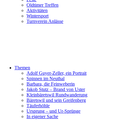
Oldtimer Treffen
Aktivitäten
Wintersport
Turnverein Anlässe
Themen
Adolf Guyer-Zeller, ein Portrait
Spinnen im Neuthal
Barbara, die Feinweberin
Jakob Stutz – Brand von Uster
Kleinbäretswil Rundwanderung
Bäretswil und sein Greifenberg
Täuferhöhle
Ursprung – und Ur-Sprünge
In eigener Sache