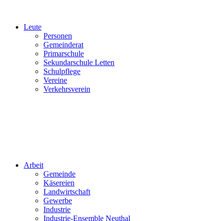
Leute
Personen
Gemeinderat
Primarschule
Sekundarschule Letten
Schulpflege
Vereine
Verkehrsverein
Arbeit
Gemeinde
Käsereien
Landwirtschaft
Gewerbe
Industrie
Industrie-Ensemble Neuthal