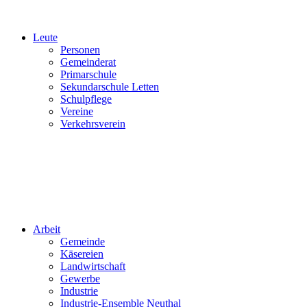
Leute
Personen
Gemeinderat
Primarschule
Sekundarschule Letten
Schulpflege
Vereine
Verkehrsverein
Arbeit
Gemeinde
Käsereien
Landwirtschaft
Gewerbe
Industrie
Industrie-Ensemble Neuthal