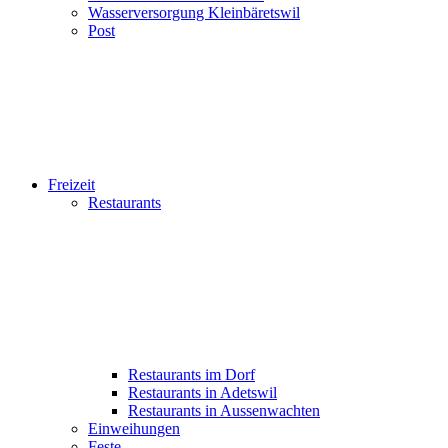
Wasserversorgung Kleinbäretswil
Post
Freizeit
Restaurants
Restaurants im Dorf
Restaurants in Adetswil
Restaurants in Aussenwachten
Einweihungen
Feste