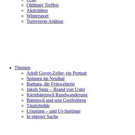
Oldtimer Treffen
Aktivitäten
Wintersport
Turnverein Anlässe
Themen
Adolf Guyer-Zeller, ein Portrait
Spinnen im Neuthal
Barbara, die Feinweberin
Jakob Stutz – Brand von Uster
Kleinbäretswil Rundwanderung
Bäretswil und sein Greifenberg
Täuferhöhle
Ursprung – und Ur-Sprünge
In eigener Sache