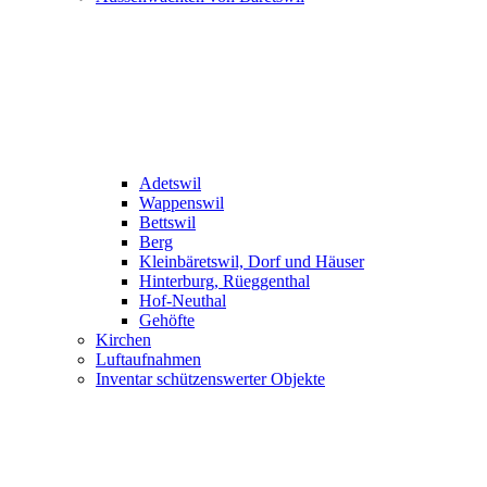
Adetswil
Wappenswil
Bettswil
Berg
Kleinbäretswil, Dorf und Häuser
Hinterburg, Rüeggenthal
Hof-Neuthal
Gehöfte
Kirchen
Luftaufnahmen
Inventar schützenswerter Objekte