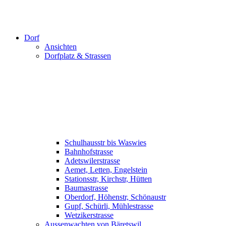
Dorf
Ansichten
Dorfplatz & Strassen
Schulhausstr bis Waswies
Bahnhofstrasse
Adetswilerstrasse
Aemet, Letten, Engelstein
Stationsstr, Kirchstr, Hütten
Baumastrasse
Oberdorf, Höhenstr, Schönaustr
Gupf, Schürli, Mühlestrasse
Wetzikerstrasse
Aussenwachten von Bäretswil