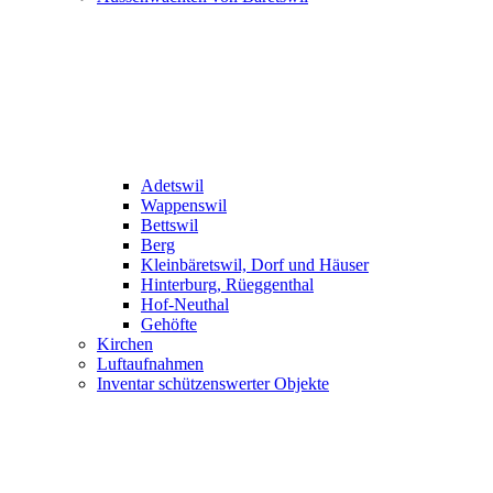
Adetswil
Wappenswil
Bettswil
Berg
Kleinbäretswil, Dorf und Häuser
Hinterburg, Rüeggenthal
Hof-Neuthal
Gehöfte
Kirchen
Luftaufnahmen
Inventar schützenswerter Objekte