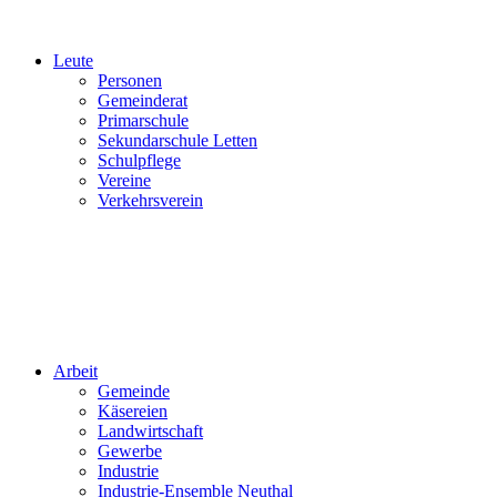
Leute
Personen
Gemeinderat
Primarschule
Sekundarschule Letten
Schulpflege
Vereine
Verkehrsverein
Arbeit
Gemeinde
Käsereien
Landwirtschaft
Gewerbe
Industrie
Industrie-Ensemble Neuthal