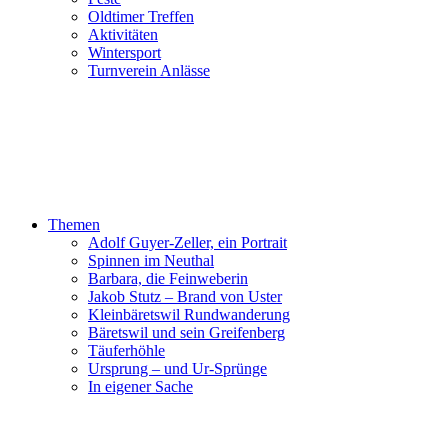
Oldtimer Treffen
Aktivitäten
Wintersport
Turnverein Anlässe
Themen
Adolf Guyer-Zeller, ein Portrait
Spinnen im Neuthal
Barbara, die Feinweberin
Jakob Stutz – Brand von Uster
Kleinbäretswil Rundwanderung
Bäretswil und sein Greifenberg
Täuferhöhle
Ursprung – und Ur-Sprünge
In eigener Sache