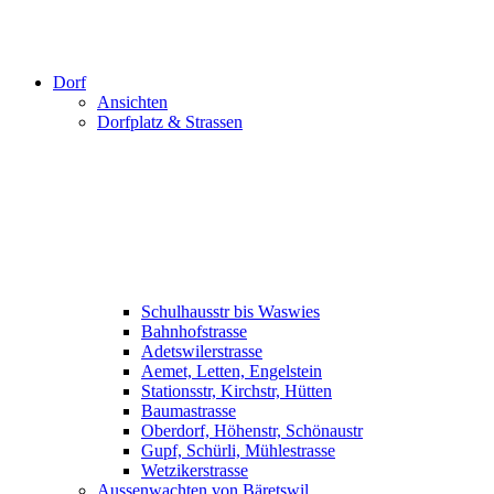
Dorf
Ansichten
Dorfplatz & Strassen
Schulhausstr bis Waswies
Bahnhofstrasse
Adetswilerstrasse
Aemet, Letten, Engelstein
Stationsstr, Kirchstr, Hütten
Baumastrasse
Oberdorf, Höhenstr, Schönaustr
Gupf, Schürli, Mühlestrasse
Wetzikerstrasse
Aussenwachten von Bäretswil