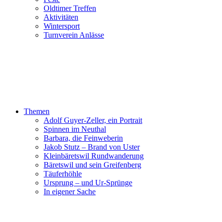
Oldtimer Treffen
Aktivitäten
Wintersport
Turnverein Anlässe
Themen
Adolf Guyer-Zeller, ein Portrait
Spinnen im Neuthal
Barbara, die Feinweberin
Jakob Stutz – Brand von Uster
Kleinbäretswil Rundwanderung
Bäretswil und sein Greifenberg
Täuferhöhle
Ursprung – und Ur-Sprünge
In eigener Sache