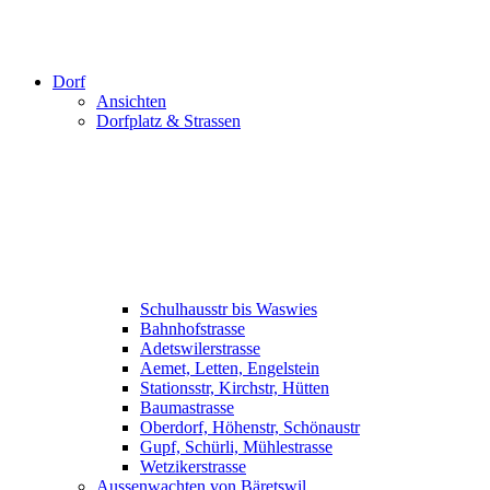
Dorf
Ansichten
Dorfplatz & Strassen
Schulhausstr bis Waswies
Bahnhofstrasse
Adetswilerstrasse
Aemet, Letten, Engelstein
Stationsstr, Kirchstr, Hütten
Baumastrasse
Oberdorf, Höhenstr, Schönaustr
Gupf, Schürli, Mühlestrasse
Wetzikerstrasse
Aussenwachten von Bäretswil