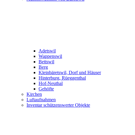
Adetswil
Wappenswil
Bettswil
Berg
Kleinbäretswil, Dorf und Häuser
Hinterburg, Rüeggenthal
Hof-Neuthal
Gehöfte
Kirchen
Luftaufnahmen
Inventar schützenswerter Objekte