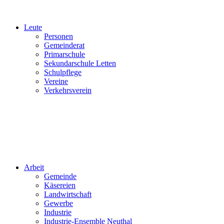
Leute
Personen
Gemeinderat
Primarschule
Sekundarschule Letten
Schulpflege
Vereine
Verkehrsverein
Arbeit
Gemeinde
Käsereien
Landwirtschaft
Gewerbe
Industrie
Industrie-Ensemble Neuthal