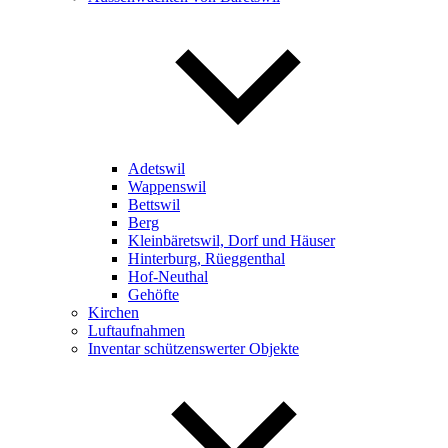
Adetswil
Wappenswil
Bettswil
Berg
Kleinbäretswil, Dorf und Häuser
Hinterburg, Rüeggenthal
Hof-Neuthal
Gehöfte
Kirchen
Luftaufnahmen
Inventar schützenswerter Objekte