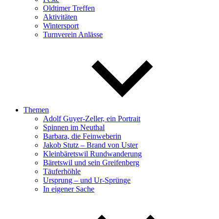
Oldtimer Treffen
Aktivitäten
Wintersport
Turnverein Anlässe
Themen
Adolf Guyer-Zeller, ein Portrait
Spinnen im Neuthal
Barbara, die Feinweberin
Jakob Stutz – Brand von Uster
Kleinbäretswil Rundwanderung
Bäretswil und sein Greifenberg
Täuferhöhle
Ursprung – und Ur-Sprünge
In eigener Sache