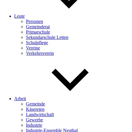
Leute
Personen
Gemeinderat
Primarschule
Sekundarschule Letten
Schulpflege
Vereine
Verkehrsverein
Arbeit
Gemeinde
Käsereien
Landwirtschaft
Gewerbe
Industrie
Industrie-Ensemble Neuthal