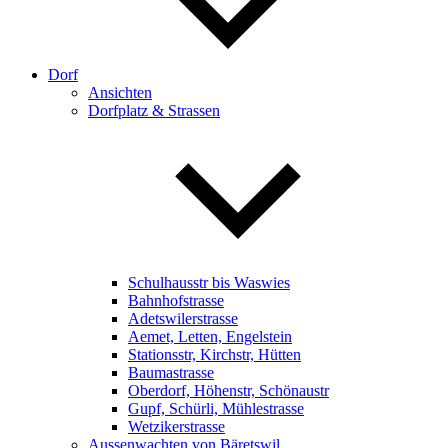
Dorf
Ansichten
Dorfplatz & Strassen
Schulhausstr bis Waswies
Bahnhofstrasse
Adetswilerstrasse
Aemet, Letten, Engelstein
Stationsstr, Kirchstr, Hütten
Baumastrasse
Oberdorf, Höhenstr, Schönaustr
Gupf, Schürli, Mühlestrasse
Wetzikerstrasse
Aussenwachten von Bäretswil