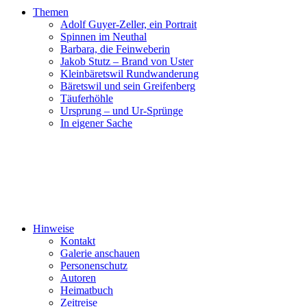
Themen
Adolf Guyer-Zeller, ein Portrait
Spinnen im Neuthal
Barbara, die Feinweberin
Jakob Stutz – Brand von Uster
Kleinbäretswil Rundwanderung
Bäretswil und sein Greifenberg
Täuferhöhle
Ursprung – und Ur-Sprünge
In eigener Sache
Hinweise
Kontakt
Galerie anschauen
Personenschutz
Autoren
Heimatbuch
Zeitreise