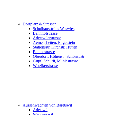
Dorfplatz & Strassen
Schulhausstr bis Waswies
Bahnhofstrasse
Adetswilerstrasse
Aemet, Letten, Engelstein
Stationsstr, Kirchstr, Hütten
Baumastrasse
Oberdorf, Höhenstr, Schönaustr
Gupf, Schürli, Mühlestrasse
Wetzikerstrasse
Aussenwachten von Bäretswil
Adetswil
Wappenswil