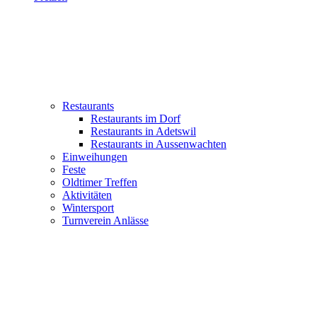
Restaurants
Restaurants im Dorf
Restaurants in Adetswil
Restaurants in Aussenwachten
Einweihungen
Feste
Oldtimer Treffen
Aktivitäten
Wintersport
Turnverein Anlässe