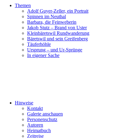
Themen
Adolf Guyer-Zeller, ein Portrait
Spinnen im Neuthal
Barbara, die Feinweberin
Jakob Stutz – Brand von Uster
Kleinbäretswil Rundwanderung
Bäretswil und sein Greifenberg
Täuferhöhle
Ursprung – und Ur-Sprünge
In eigener Sache
Hinweise
Kontakt
Galerie anschauen
Personenschutz
Autoren
Heimatbuch
Zeitreise