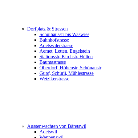
Dorfplatz & Strassen
Schulhausstr bis Waswies
Bahnhofstrasse
Adetswilerstrasse
Aemet, Letten, Engelstein
Stationsstr, Kirchstr, Hütten
Baumastrasse
Oberdorf, Höhenstr, Schönaustr
Gupf, Schürli, Mühlestrasse
Wetzikerstrasse
Aussenwachten von Bäretswil
Adetswil
Wappenswil