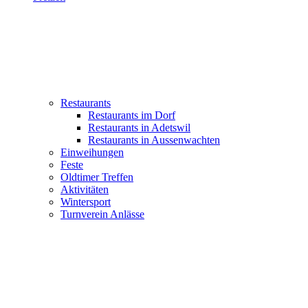
Restaurants
Restaurants im Dorf
Restaurants in Adetswil
Restaurants in Aussenwachten
Einweihungen
Feste
Oldtimer Treffen
Aktivitäten
Wintersport
Turnverein Anlässe