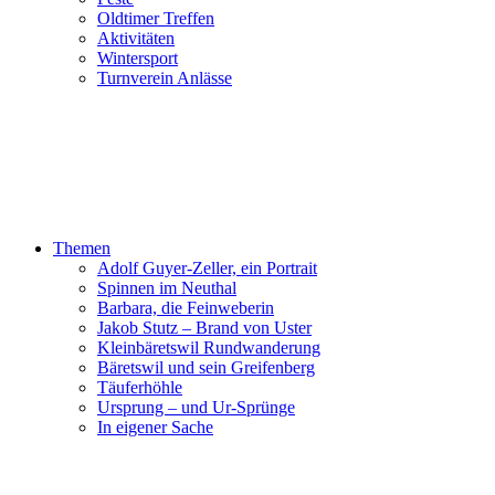
Oldtimer Treffen
Aktivitäten
Wintersport
Turnverein Anlässe
Themen
Adolf Guyer-Zeller, ein Portrait
Spinnen im Neuthal
Barbara, die Feinweberin
Jakob Stutz – Brand von Uster
Kleinbäretswil Rundwanderung
Bäretswil und sein Greifenberg
Täuferhöhle
Ursprung – und Ur-Sprünge
In eigener Sache