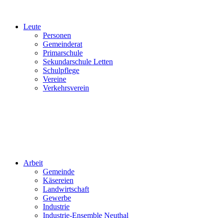
Leute
Personen
Gemeinderat
Primarschule
Sekundarschule Letten
Schulpflege
Vereine
Verkehrsverein
Arbeit
Gemeinde
Käsereien
Landwirtschaft
Gewerbe
Industrie
Industrie-Ensemble Neuthal