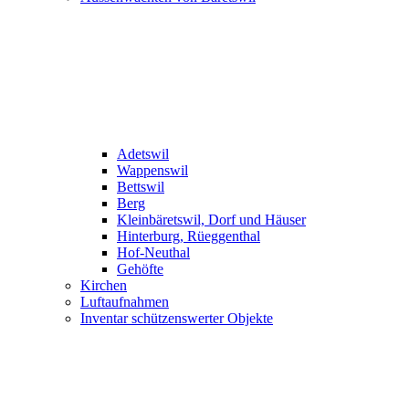
Adetswil
Wappenswil
Bettswil
Berg
Kleinbäretswil, Dorf und Häuser
Hinterburg, Rüeggenthal
Hof-Neuthal
Gehöfte
Kirchen
Luftaufnahmen
Inventar schützenswerter Objekte