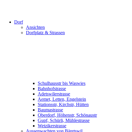
Dorf
Ansichten
Dorfplatz & Strassen
Schulhausstr bis Waswies
Bahnhofstrasse
Adetswilerstrasse
Aemet, Letten, Engelstein
Stationsstr, Kirchstr, Hütten
Baumastrasse
Oberdorf, Höhenstr, Schönaustr
Gupf, Schürli, Mühlestrasse
Wetzikerstrasse
Aussenwachten von Bäretswil