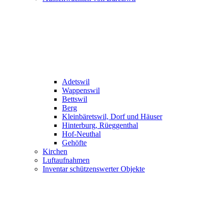
Adetswil
Wappenswil
Bettswil
Berg
Kleinbäretswil, Dorf und Häuser
Hinterburg, Rüeggenthal
Hof-Neuthal
Gehöfte
Kirchen
Luftaufnahmen
Inventar schützenswerter Objekte