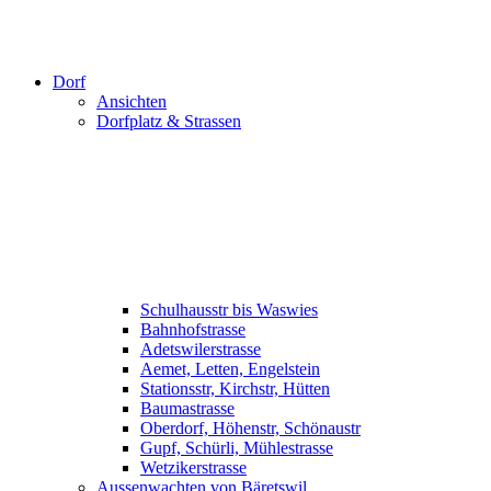
Dorf
Ansichten
Dorfplatz & Strassen
Schulhausstr bis Waswies
Bahnhofstrasse
Adetswilerstrasse
Aemet, Letten, Engelstein
Stationsstr, Kirchstr, Hütten
Baumastrasse
Oberdorf, Höhenstr, Schönaustr
Gupf, Schürli, Mühlestrasse
Wetzikerstrasse
Aussenwachten von Bäretswil