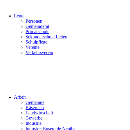
Leute
Personen
Gemeinderat
Primarschule
Sekundarschule Letten
Schulpflege
Vereine
Verkehrsverein
Arbeit
Gemeinde
Käsereien
Landwirtschaft
Gewerbe
Industrie
Industrie-Ensemble Neuthal