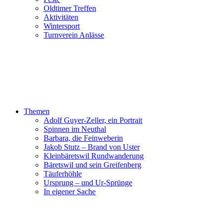
Oldtimer Treffen
Aktivitäten
Wintersport
Turnverein Anlässe
Themen
Adolf Guyer-Zeller, ein Portrait
Spinnen im Neuthal
Barbara, die Feinweberin
Jakob Stutz – Brand von Uster
Kleinbäretswil Rundwanderung
Bäretswil und sein Greifenberg
Täuferhöhle
Ursprung – und Ur-Sprünge
In eigener Sache