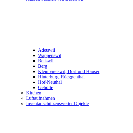
Adetswil
Wappenswil
Bettswil
Berg
Kleinbäretswil, Dorf und Häuser
Hinterburg, Rüeggenthal
Hof-Neuthal
Gehöfte
Kirchen
Luftaufnahmen
Inventar schützenswerter Objekte