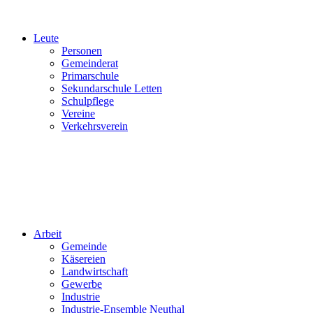
Leute
Personen
Gemeinderat
Primarschule
Sekundarschule Letten
Schulpflege
Vereine
Verkehrsverein
Arbeit
Gemeinde
Käsereien
Landwirtschaft
Gewerbe
Industrie
Industrie-Ensemble Neuthal