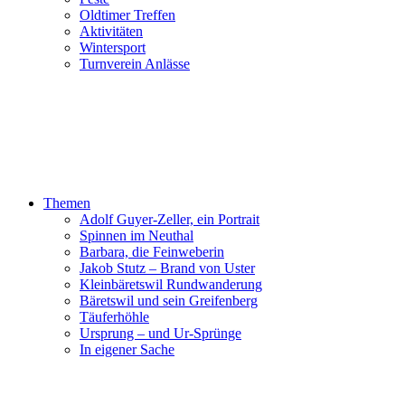
Oldtimer Treffen
Aktivitäten
Wintersport
Turnverein Anlässe
Themen
Adolf Guyer-Zeller, ein Portrait
Spinnen im Neuthal
Barbara, die Feinweberin
Jakob Stutz – Brand von Uster
Kleinbäretswil Rundwanderung
Bäretswil und sein Greifenberg
Täuferhöhle
Ursprung – und Ur-Sprünge
In eigener Sache