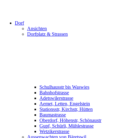
Dorf
Ansichten
Dorfplatz & Strassen
Schulhausstr bis Waswies
Bahnhofstrasse
Adetswilerstrasse
Aemet, Letten, Engelstein
Stationsstr, Kirchstr, Hütten
Baumastrasse
Oberdorf, Höhenstr, Schönaustr
Gupf, Schürli, Mühlestrasse
Wetzikerstrasse
Aussenwachten von Bäretswil