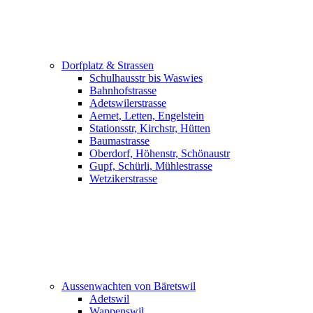
Dorfplatz & Strassen
Schulhausstr bis Waswies
Bahnhofstrasse
Adetswilerstrasse
Aemet, Letten, Engelstein
Stationsstr, Kirchstr, Hütten
Baumastrasse
Oberdorf, Höhenstr, Schönaustr
Gupf, Schürli, Mühlestrasse
Wetzikerstrasse
Aussenwachten von Bäretswil
Adetswil
Wappenswil