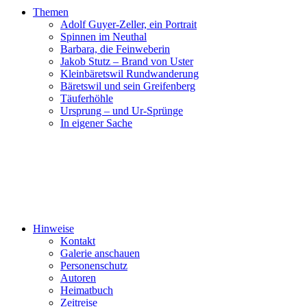
Themen
Adolf Guyer-Zeller, ein Portrait
Spinnen im Neuthal
Barbara, die Feinweberin
Jakob Stutz – Brand von Uster
Kleinbäretswil Rundwanderung
Bäretswil und sein Greifenberg
Täuferhöhle
Ursprung – und Ur-Sprünge
In eigener Sache
Hinweise
Kontakt
Galerie anschauen
Personenschutz
Autoren
Heimatbuch
Zeitreise