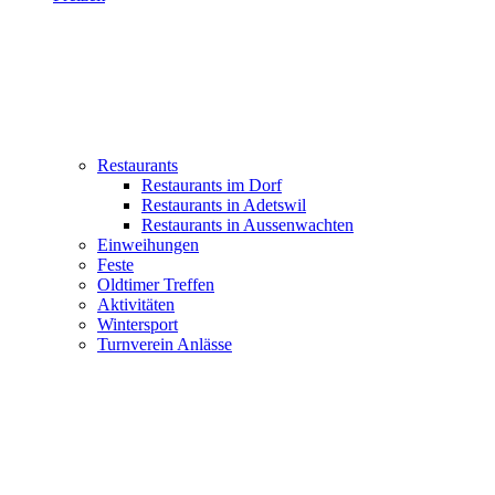
Restaurants
Restaurants im Dorf
Restaurants in Adetswil
Restaurants in Aussenwachten
Einweihungen
Feste
Oldtimer Treffen
Aktivitäten
Wintersport
Turnverein Anlässe