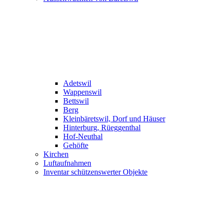
Adetswil
Wappenswil
Bettswil
Berg
Kleinbäretswil, Dorf und Häuser
Hinterburg, Rüeggenthal
Hof-Neuthal
Gehöfte
Kirchen
Luftaufnahmen
Inventar schützenswerter Objekte