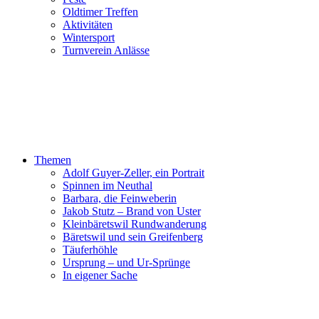
Oldtimer Treffen
Aktivitäten
Wintersport
Turnverein Anlässe
Themen
Adolf Guyer-Zeller, ein Portrait
Spinnen im Neuthal
Barbara, die Feinweberin
Jakob Stutz – Brand von Uster
Kleinbäretswil Rundwanderung
Bäretswil und sein Greifenberg
Täuferhöhle
Ursprung – und Ur-Sprünge
In eigener Sache