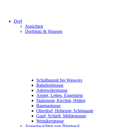
Dorf
Ansichten
Dorfplatz & Strassen
Schulhausstr bis Waswies
Bahnhofstrasse
Adetswilerstrasse
Aemet, Letten, Engelstein
Stationsstr, Kirchstr, Hütten
Baumastrasse
Oberdorf, Höhenstr, Schönaustr
Gupf, Schürli, Mühlestrasse
Wetzikerstrasse
Aussenwachten von Bäretswil