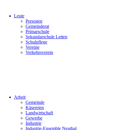
Leute
Personen
Gemeinderat
Primarschule
Sekundarschule Letten
Schulpflege
Vereine
Verkehrsverein
Arbeit
Gemeinde
Käsereien
Landwirtschaft
Gewerbe
Industrie
Industrie-Ensemble Neuthal