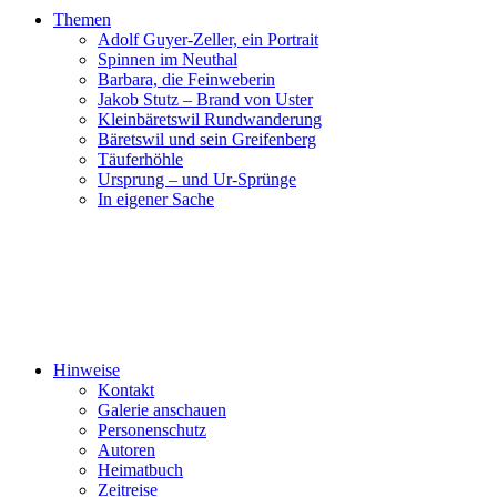
Themen
Adolf Guyer-Zeller, ein Portrait
Spinnen im Neuthal
Barbara, die Feinweberin
Jakob Stutz – Brand von Uster
Kleinbäretswil Rundwanderung
Bäretswil und sein Greifenberg
Täuferhöhle
Ursprung – und Ur-Sprünge
In eigener Sache
Hinweise
Kontakt
Galerie anschauen
Personenschutz
Autoren
Heimatbuch
Zeitreise