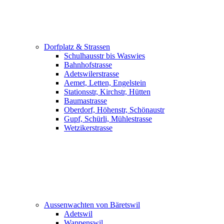
Dorfplatz & Strassen
Schulhausstr bis Waswies
Bahnhofstrasse
Adetswilerstrasse
Aemet, Letten, Engelstein
Stationsstr, Kirchstr, Hütten
Baumastrasse
Oberdorf, Höhenstr, Schönaustr
Gupf, Schürli, Mühlestrasse
Wetzikerstrasse
Aussenwachten von Bäretswil
Adetswil
Wappenswil