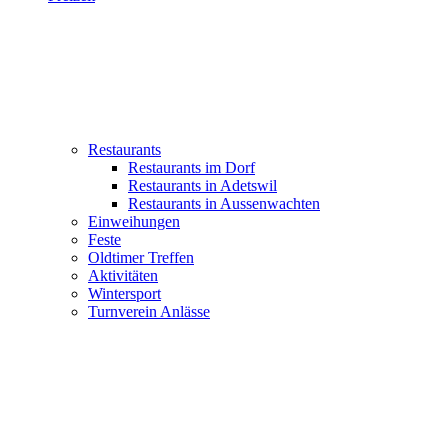
Restaurants
Restaurants im Dorf
Restaurants in Adetswil
Restaurants in Aussenwachten
Einweihungen
Feste
Oldtimer Treffen
Aktivitäten
Wintersport
Turnverein Anlässe