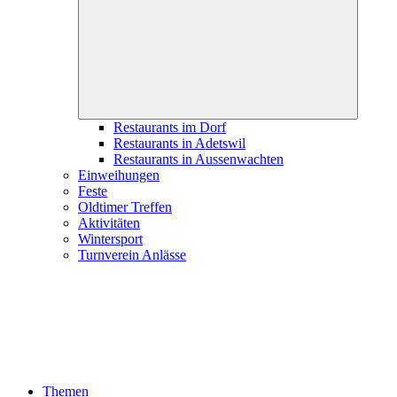
child
menu
Restaurants im Dorf
Restaurants in Adetswil
Restaurants in Aussenwachten
Einweihungen
Feste
Oldtimer Treffen
Aktivitäten
Wintersport
Turnverein Anlässe
Themen