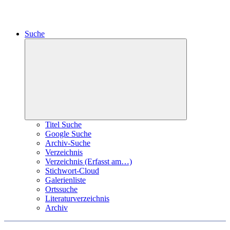
Suche
Expand
child
menu
Titel Suche
Google Suche
Archiv-Suche
Verzeichnis
Verzeichnis (Erfasst am…)
Stichwort-Cloud
Galerienliste
Ortssuche
Literaturverzeichnis
Archiv