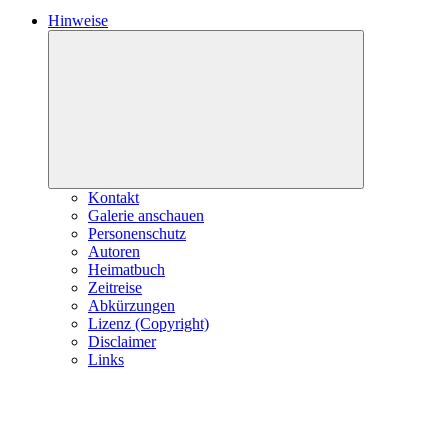
Hinweise
Expand
child
menu
Kontakt
Galerie anschauen
Personenschutz
Autoren
Heimatbuch
Zeitreise
Abkürzungen
Lizenz (Copyright)
Disclaimer
Links