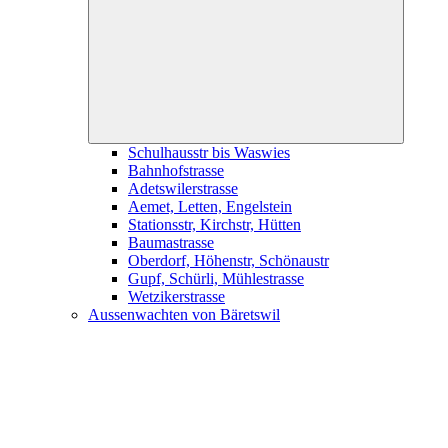
child
menu
Schulhausstr bis Waswies
Bahnhofstrasse
Adetswilerstrasse
Aemet, Letten, Engelstein
Stationsstr, Kirchstr, Hütten
Baumastrasse
Oberdorf, Höhenstr, Schönaustr
Gupf, Schürli, Mühlestrasse
Wetzikerstrasse
Aussenwachten von Bäretswil