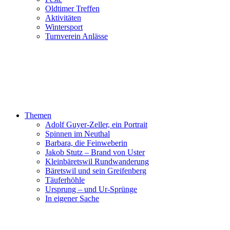
Oldtimer Treffen
Aktivitäten
Wintersport
Turnverein Anlässe
Themen
Adolf Guyer-Zeller, ein Portrait
Spinnen im Neuthal
Barbara, die Feinweberin
Jakob Stutz – Brand von Uster
Kleinbäretswil Rundwanderung
Bäretswil und sein Greifenberg
Täuferhöhle
Ursprung – und Ur-Sprünge
In eigener Sache