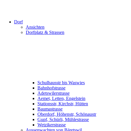
Dorf
Ansichten
Dorfplatz & Strassen
Schulhausstr bis Waswies
Bahnhofstrasse
Adetswilerstrasse
Aemet, Letten, Engelstein
Stationsstr, Kirchstr, Hütten
Baumastrasse
Oberdorf, Höhenstr, Schönaustr
Gupf, Schürli, Mühlestrasse
Wetzikerstrasse
Aussenwachten von Bäretswil