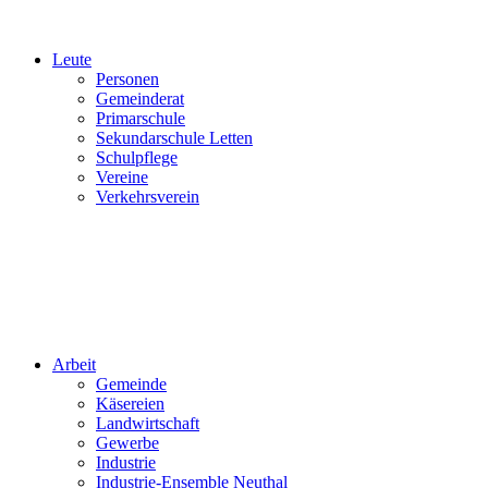
Leute
Personen
Gemeinderat
Primarschule
Sekundarschule Letten
Schulpflege
Vereine
Verkehrsverein
Arbeit
Gemeinde
Käsereien
Landwirtschaft
Gewerbe
Industrie
Industrie-Ensemble Neuthal