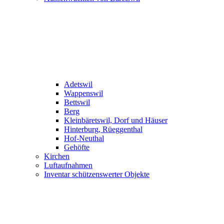
Adetswil
Wappenswil
Bettswil
Berg
Kleinbäretswil, Dorf und Häuser
Hinterburg, Rüeggenthal
Hof-Neuthal
Gehöfte
Kirchen
Luftaufnahmen
Inventar schützenswerter Objekte