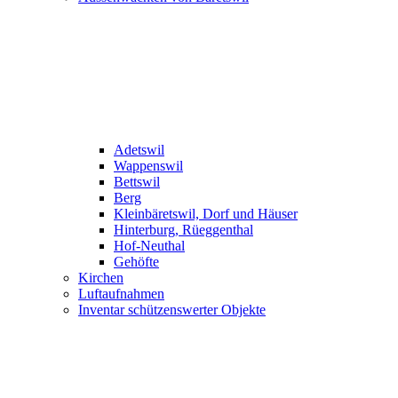
Adetswil
Wappenswil
Bettswil
Berg
Kleinbäretswil, Dorf und Häuser
Hinterburg, Rüeggenthal
Hof-Neuthal
Gehöfte
Kirchen
Luftaufnahmen
Inventar schützenswerter Objekte