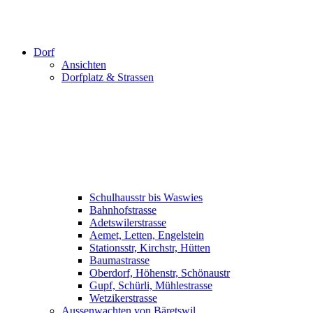
Dorf
Ansichten
Dorfplatz & Strassen
Schulhausstr bis Waswies
Bahnhofstrasse
Adetswilerstrasse
Aemet, Letten, Engelstein
Stationsstr, Kirchstr, Hütten
Baumastrasse
Oberdorf, Höhenstr, Schönaustr
Gupf, Schürli, Mühlestrasse
Wetzikerstrasse
Aussenwachten von Bäretswil