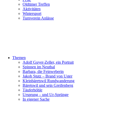
Oldtimer Treffen
Aktivitäten
Wintersport
Turnverein Anlässe
Themen
Adolf Guyer-Zeller, ein Portrait
Spinnen im Neuthal
Barbara, die Feinweberin
Jakob Stutz – Brand von Uster
Kleinbäretswil Rundwanderung
Bäretswil und sein Greifenberg
Täuferhöhle
Ursprung – und Ur-Sprünge
In eigener Sache