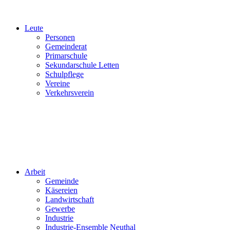
Leute
Personen
Gemeinderat
Primarschule
Sekundarschule Letten
Schulpflege
Vereine
Verkehrsverein
Arbeit
Gemeinde
Käsereien
Landwirtschaft
Gewerbe
Industrie
Industrie-Ensemble Neuthal