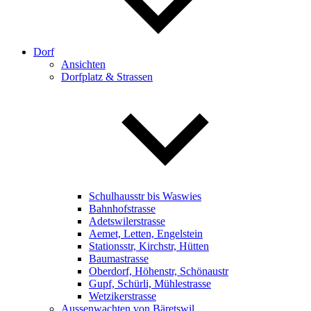
Dorf
Ansichten
Dorfplatz & Strassen
Schulhausstr bis Waswies
Bahnhofstrasse
Adetswilerstrasse
Aemet, Letten, Engelstein
Stationsstr, Kirchstr, Hütten
Baumastrasse
Oberdorf, Höhenstr, Schönaustr
Gupf, Schürli, Mühlestrasse
Wetzikerstrasse
Aussenwachten von Bäretswil