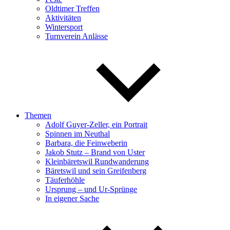
Oldtimer Treffen
Aktivitäten
Wintersport
Turnverein Anlässe
Themen
Adolf Guyer-Zeller, ein Portrait
Spinnen im Neuthal
Barbara, die Feinweberin
Jakob Stutz – Brand von Uster
Kleinbäretswil Rundwanderung
Bäretswil und sein Greifenberg
Täuferhöhle
Ursprung – und Ur-Sprünge
In eigener Sache