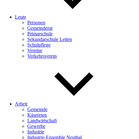
Leute
Personen
Gemeinderat
Primarschule
Sekundarschule Letten
Schulpflege
Vereine
Verkehrsverein
Arbeit
Gemeinde
Käsereien
Landwirtschaft
Gewerbe
Industrie
Industrie-Ensemble Neuthal