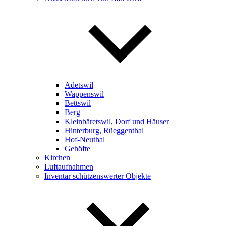
Adetswil
Wappenswil
Bettswil
Berg
Kleinbäretswil, Dorf und Häuser
Hinterburg, Rüeggenthal
Hof-Neuthal
Gehöfte
Kirchen
Luftaufnahmen
Inventar schützenswerter Objekte