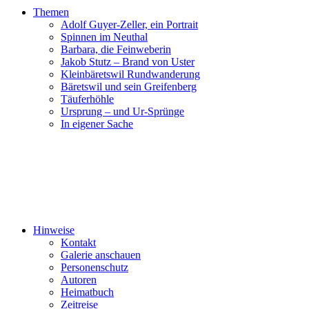
Themen
Adolf Guyer-Zeller, ein Portrait
Spinnen im Neuthal
Barbara, die Feinweberin
Jakob Stutz – Brand von Uster
Kleinbäretswil Rundwanderung
Bäretswil und sein Greifenberg
Täuferhöhle
Ursprung – und Ur-Sprünge
In eigener Sache
Hinweise
Kontakt
Galerie anschauen
Personenschutz
Autoren
Heimatbuch
Zeitreise