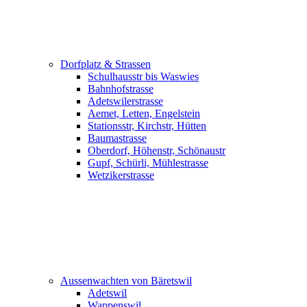
Dorfplatz & Strassen
Schulhausstr bis Waswies
Bahnhofstrasse
Adetswilerstrasse
Aemet, Letten, Engelstein
Stationsstr, Kirchstr, Hütten
Baumastrasse
Oberdorf, Höhenstr, Schönaustr
Gupf, Schürli, Mühlestrasse
Wetzikerstrasse
Aussenwachten von Bäretswil
Adetswil
Wappenswil