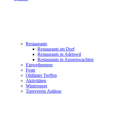
Restaurants
Restaurants im Dorf
Restaurants in Adetswil
Restaurants in Aussenwachten
Einweihungen
Feste
Oldtimer Treffen
Aktivitäten
Wintersport
Turnverein Anlässe