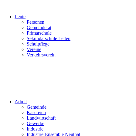
Leute
Personen
Gemeinderat
Primarschule
Sekundarschule Letten
Schulpflege
Vereine
Verkehrsverein
Arbeit
Gemeinde
Käsereien
Landwirtschaft
Gewerbe
Industrie
Industrie-Ensemble Neuthal