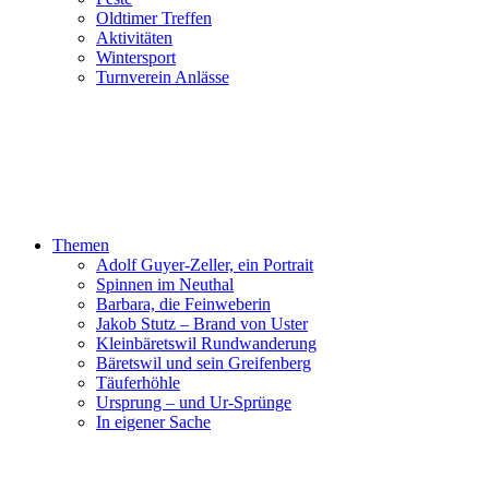
Oldtimer Treffen
Aktivitäten
Wintersport
Turnverein Anlässe
Themen
Adolf Guyer-Zeller, ein Portrait
Spinnen im Neuthal
Barbara, die Feinweberin
Jakob Stutz – Brand von Uster
Kleinbäretswil Rundwanderung
Bäretswil und sein Greifenberg
Täuferhöhle
Ursprung – und Ur-Sprünge
In eigener Sache