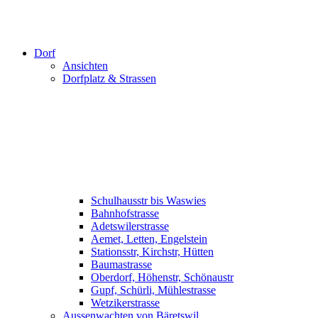
Dorf
Ansichten
Dorfplatz & Strassen
Schulhausstr bis Waswies
Bahnhofstrasse
Adetswilerstrasse
Aemet, Letten, Engelstein
Stationsstr, Kirchstr, Hütten
Baumastrasse
Oberdorf, Höhenstr, Schönaustr
Gupf, Schürli, Mühlestrasse
Wetzikerstrasse
Aussenwachten von Bäretswil