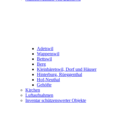
Adetswil
Wappenswil
Bettswil
Berg
Kleinbäretswil, Dorf und Häuser
Hinterburg, Rüeggenthal
Hof-Neuthal
Gehöfte
Kirchen
Luftaufnahmen
Inventar schützenswerter Objekte