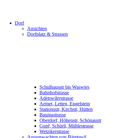
Dorf
Ansichten
Dorfplatz & Strassen
Schulhausstr bis Waswies
Bahnhofstrasse
Adetswilerstrasse
Aemet, Letten, Engelstein
Stationsstr, Kirchstr, Hütten
Baumastrasse
Oberdorf, Höhenstr, Schönaustr
Gupf, Schürli, Mühlestrasse
Wetzikerstrasse
Aussenwachten von Bäretswil