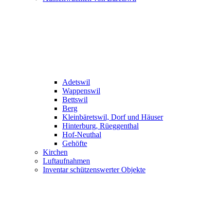
Adetswil
Wappenswil
Bettswil
Berg
Kleinbäretswil, Dorf und Häuser
Hinterburg, Rüeggenthal
Hof-Neuthal
Gehöfte
Kirchen
Luftaufnahmen
Inventar schützenswerter Objekte