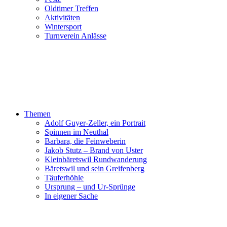
Oldtimer Treffen
Aktivitäten
Wintersport
Turnverein Anlässe
Themen
Adolf Guyer-Zeller, ein Portrait
Spinnen im Neuthal
Barbara, die Feinweberin
Jakob Stutz – Brand von Uster
Kleinbäretswil Rundwanderung
Bäretswil und sein Greifenberg
Täuferhöhle
Ursprung – und Ur-Sprünge
In eigener Sache