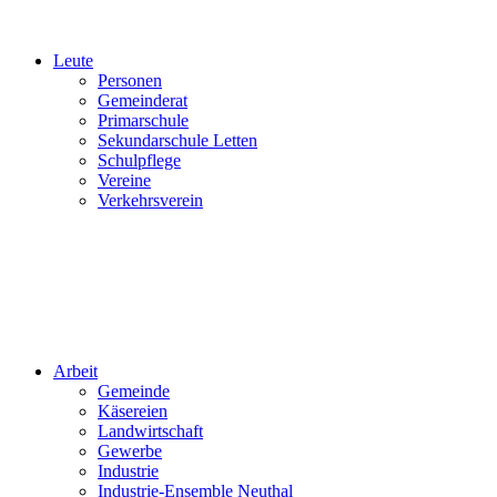
Leute
Personen
Gemeinderat
Primarschule
Sekundarschule Letten
Schulpflege
Vereine
Verkehrsverein
Arbeit
Gemeinde
Käsereien
Landwirtschaft
Gewerbe
Industrie
Industrie-Ensemble Neuthal