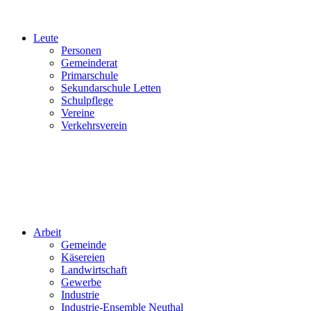
Leute
Personen
Gemeinderat
Primarschule
Sekundarschule Letten
Schulpflege
Vereine
Verkehrsverein
Arbeit
Gemeinde
Käsereien
Landwirtschaft
Gewerbe
Industrie
Industrie-Ensemble Neuthal