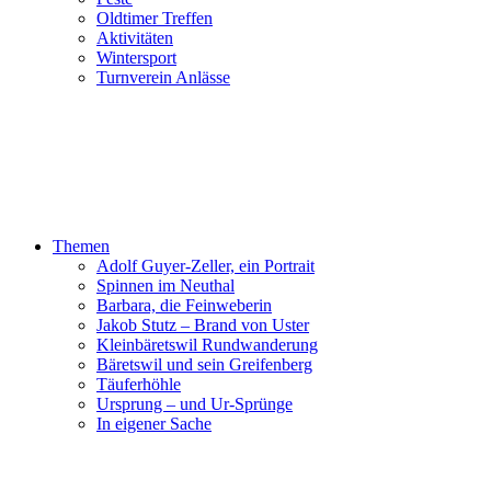
Oldtimer Treffen
Aktivitäten
Wintersport
Turnverein Anlässe
Themen
Adolf Guyer-Zeller, ein Portrait
Spinnen im Neuthal
Barbara, die Feinweberin
Jakob Stutz – Brand von Uster
Kleinbäretswil Rundwanderung
Bäretswil und sein Greifenberg
Täuferhöhle
Ursprung – und Ur-Sprünge
In eigener Sache