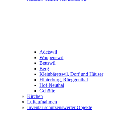
Adetswil
Wappenswil
Bettswil
Berg
Kleinbäretswil, Dorf und Häuser
Hinterburg, Rüeggenthal
Hof-Neuthal
Gehöfte
Kirchen
Luftaufnahmen
Inventar schützenswerter Objekte