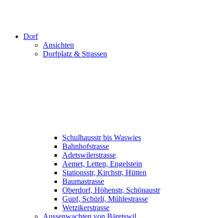
Dorf
Ansichten
Dorfplatz & Strassen
Schulhausstr bis Waswies
Bahnhofstrasse
Adetswilerstrasse
Aemet, Letten, Engelstein
Stationsstr, Kirchstr, Hütten
Baumastrasse
Oberdorf, Höhenstr, Schönaustr
Gupf, Schürli, Mühlestrasse
Wetzikerstrasse
Aussenwachten von Bäretswil