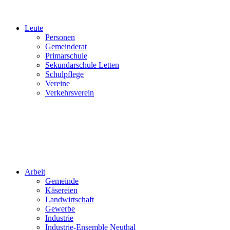
Leute
Personen
Gemeinderat
Primarschule
Sekundarschule Letten
Schulpflege
Vereine
Verkehrsverein
Arbeit
Gemeinde
Käsereien
Landwirtschaft
Gewerbe
Industrie
Industrie-Ensemble Neuthal