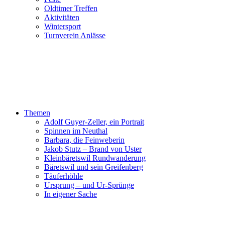
Oldtimer Treffen
Aktivitäten
Wintersport
Turnverein Anlässe
Themen
Adolf Guyer-Zeller, ein Portrait
Spinnen im Neuthal
Barbara, die Feinweberin
Jakob Stutz – Brand von Uster
Kleinbäretswil Rundwanderung
Bäretswil und sein Greifenberg
Täuferhöhle
Ursprung – und Ur-Sprünge
In eigener Sache