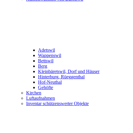
Adetswil
Wappenswil
Bettswil
Berg
Kleinbäretswil, Dorf und Häuser
Hinterburg, Rüeggenthal
Hof-Neuthal
Gehöfte
Kirchen
Luftaufnahmen
Inventar schützenswerter Objekte