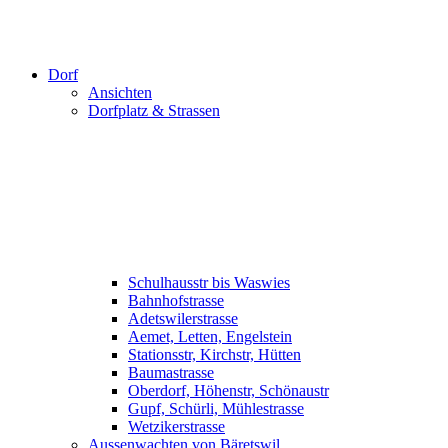
Dorf
Ansichten
Dorfplatz & Strassen
Schulhausstr bis Waswies
Bahnhofstrasse
Adetswilerstrasse
Aemet, Letten, Engelstein
Stationsstr, Kirchstr, Hütten
Baumastrasse
Oberdorf, Höhenstr, Schönaustr
Gupf, Schürli, Mühlestrasse
Wetzikerstrasse
Aussenwachten von Bäretswil