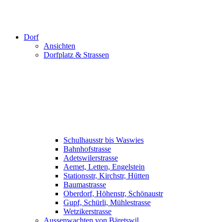
Dorf
Ansichten
Dorfplatz & Strassen
Schulhausstr bis Waswies
Bahnhofstrasse
Adetswilerstrasse
Aemet, Letten, Engelstein
Stationsstr, Kirchstr, Hütten
Baumastrasse
Oberdorf, Höhenstr, Schönaustr
Gupf, Schürli, Mühlestrasse
Wetzikerstrasse
Aussenwachten von Bäretswil