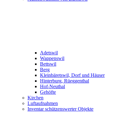
Adetswil
Wappenswil
Bettswil
Berg
Kleinbäretswil, Dorf und Häuser
Hinterburg, Rüeggenthal
Hof-Neuthal
Gehöfte
Kirchen
Luftaufnahmen
Inventar schützenswerter Objekte