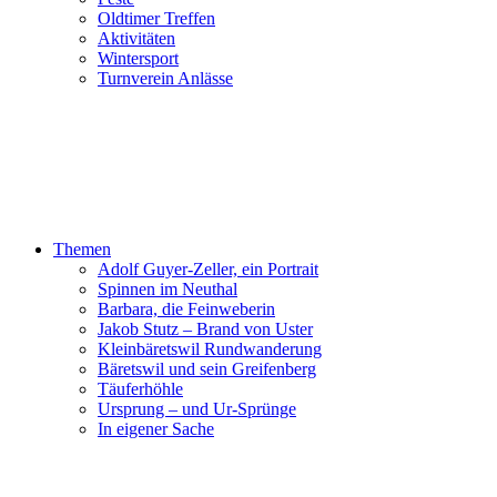
Oldtimer Treffen
Aktivitäten
Wintersport
Turnverein Anlässe
Themen
Adolf Guyer-Zeller, ein Portrait
Spinnen im Neuthal
Barbara, die Feinweberin
Jakob Stutz – Brand von Uster
Kleinbäretswil Rundwanderung
Bäretswil und sein Greifenberg
Täuferhöhle
Ursprung – und Ur-Sprünge
In eigener Sache