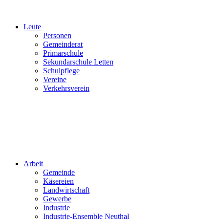
Leute
Personen
Gemeinderat
Primarschule
Sekundarschule Letten
Schulpflege
Vereine
Verkehrsverein
Arbeit
Gemeinde
Käsereien
Landwirtschaft
Gewerbe
Industrie
Industrie-Ensemble Neuthal