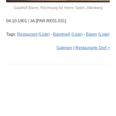
Gasthof Bären, Rechnung für Herrn Spörri, Allenberg
04.10.1901 / JA [PAR.RE01.031]
Tags:
Restaurant
(Liste)
-
Bäretswil
(Liste)
-
Bären
(Liste)
Galerien
|
Restaurants Dorf >