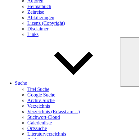
Autoren
Heimatbuch
Zeitreise
Abkürzungen
Lizenz (Copyright)
Disclaimer
Links
Suche
Titel Suche
Google Suche
Archiv-Suche
Verzeichnis
Verzeichnis (Erfasst am…)
Stichwort-Cloud
Galerienliste
Ortssuche
Literaturverzeichnis