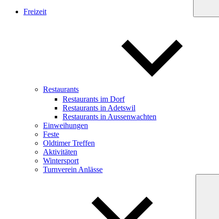
Freizeit
Restaurants
Restaurants im Dorf
Restaurants in Adetswil
Restaurants in Aussenwachten
Einweihungen
Feste
Oldtimer Treffen
Aktivitäten
Wintersport
Turnverein Anlässe