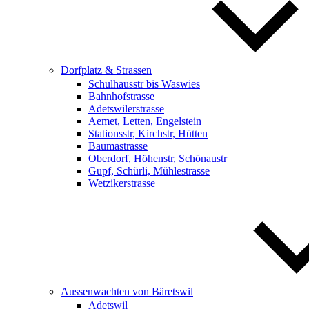
Dorfplatz & Strassen
Schulhausstr bis Waswies
Bahnhofstrasse
Adetswilerstrasse
Aemet, Letten, Engelstein
Stationsstr, Kirchstr, Hütten
Baumastrasse
Oberdorf, Höhenstr, Schönaustr
Gupf, Schürli, Mühlestrasse
Wetzikerstrasse
Aussenwachten von Bäretswil
Adetswil