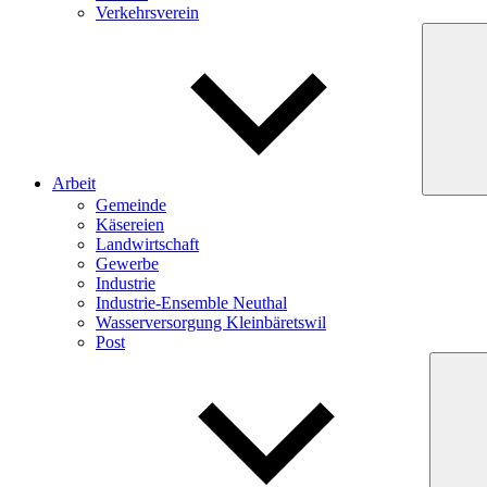
Verkehrsverein
Arbeit
Gemeinde
Käsereien
Landwirtschaft
Gewerbe
Industrie
Industrie-Ensemble Neuthal
Wasserversorgung Kleinbäretswil
Post