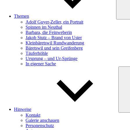
Themen
Adolf Guyer-Zeller, ein Portrait
Spinnen im Neuthal
Barbara, die Feinweberin
Jakob Stutz – Brand von Uster
Kleinbäretswil Rundwanderung
Bäretswil und sein Greifenberg
Täuferhöhle
Ursprung – und Ur-Sprünge
In eigener Sache
Hinweise
Kontakt
Galerie anschauen
Personenschutz