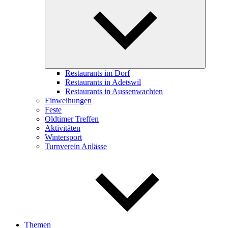
child
menu
Restaurants im Dorf
Restaurants in Adetswil
Restaurants in Aussenwachten
Einweihungen
Feste
Oldtimer Treffen
Aktivitäten
Wintersport
Turnverein Anlässe
Themen