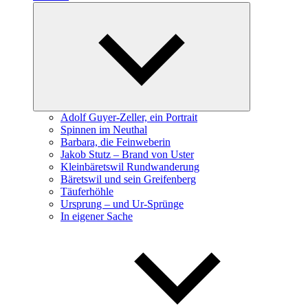
Expand
child
menu
Adolf Guyer-Zeller, ein Portrait
Spinnen im Neuthal
Barbara, die Feinweberin
Jakob Stutz – Brand von Uster
Kleinbäretswil Rundwanderung
Bäretswil und sein Greifenberg
Täuferhöhle
Ursprung – und Ur-Sprünge
In eigener Sache