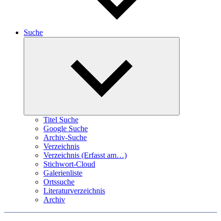
Suche
Expand
child
menu
Titel Suche
Google Suche
Archiv-Suche
Verzeichnis
Verzeichnis (Erfasst am…)
Stichwort-Cloud
Galerienliste
Ortssuche
Literaturverzeichnis
Archiv