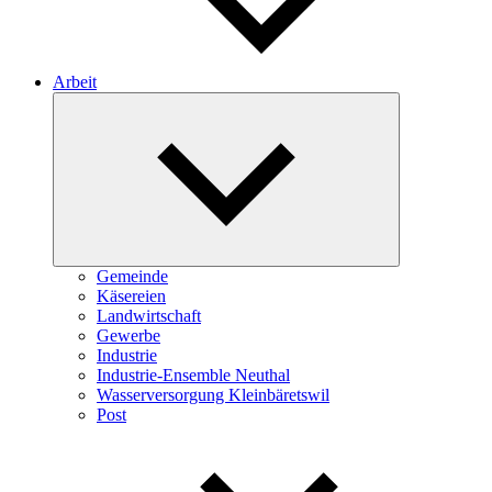
Arbeit
Expand
child
menu
Gemeinde
Käsereien
Landwirtschaft
Gewerbe
Industrie
Industrie-Ensemble Neuthal
Wasserversorgung Kleinbäretswil
Post