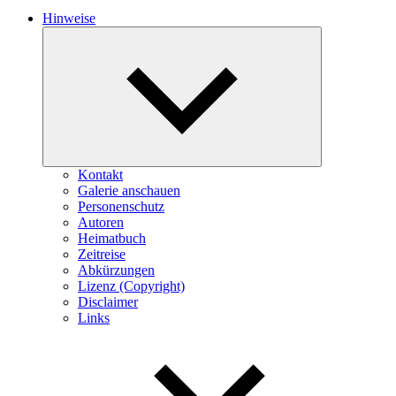
Hinweise
Expand
child
menu
Kontakt
Galerie anschauen
Personenschutz
Autoren
Heimatbuch
Zeitreise
Abkürzungen
Lizenz (Copyright)
Disclaimer
Links