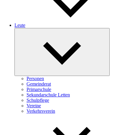
Leute
Expand
child
menu
Personen
Gemeinderat
Primarschule
Sekundarschule Letten
Schulpflege
Vereine
Verkehrsverein