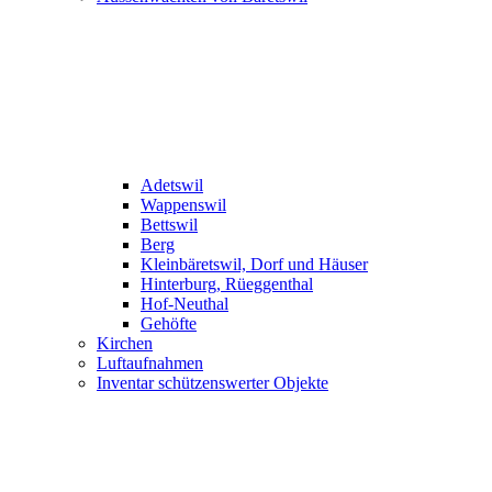
Adetswil
Wappenswil
Bettswil
Berg
Kleinbäretswil, Dorf und Häuser
Hinterburg, Rüeggenthal
Hof-Neuthal
Gehöfte
Kirchen
Luftaufnahmen
Inventar schützenswerter Objekte