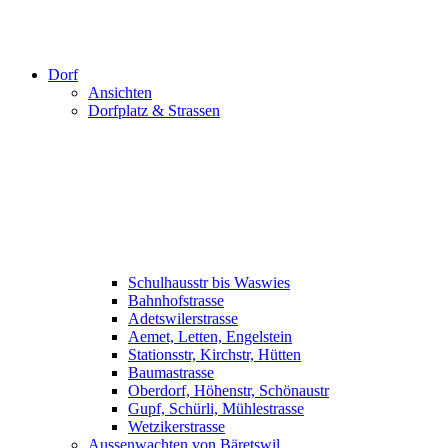
Dorf
Ansichten
Dorfplatz & Strassen
Schulhausstr bis Waswies
Bahnhofstrasse
Adetswilerstrasse
Aemet, Letten, Engelstein
Stationsstr, Kirchstr, Hütten
Baumastrasse
Oberdorf, Höhenstr, Schönaustr
Gupf, Schürli, Mühlestrasse
Wetzikerstrasse
Aussenwachten von Bäretswil