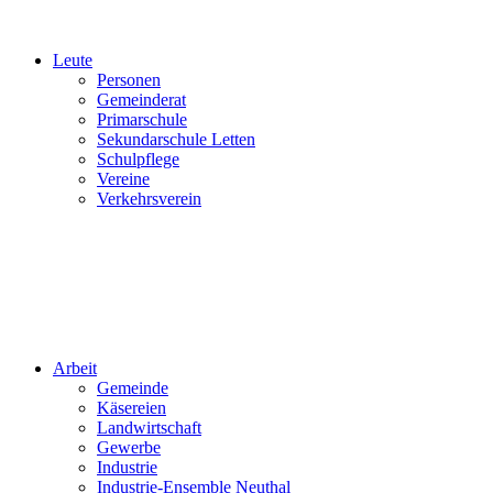
Leute
Personen
Gemeinderat
Primarschule
Sekundarschule Letten
Schulpflege
Vereine
Verkehrsverein
Arbeit
Gemeinde
Käsereien
Landwirtschaft
Gewerbe
Industrie
Industrie-Ensemble Neuthal