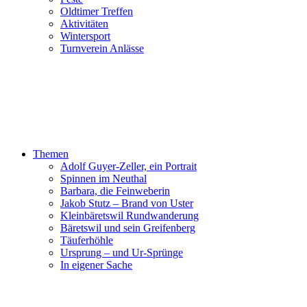
Oldtimer Treffen
Aktivitäten
Wintersport
Turnverein Anlässe
Themen
Adolf Guyer-Zeller, ein Portrait
Spinnen im Neuthal
Barbara, die Feinweberin
Jakob Stutz – Brand von Uster
Kleinbäretswil Rundwanderung
Bäretswil und sein Greifenberg
Täuferhöhle
Ursprung – und Ur-Sprünge
In eigener Sache