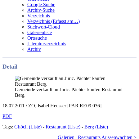
Google Suche
Archiv-Suche
Verzeichnis
Verzeichnis (Erfasst am…)
Stichwort-Cloud
Galerienliste
Ortssuche
Literaturverzeichnis
Archiv
Detail
Gemeinde verkauft an Juric. Pächter kaufen Restaurant
Berg
18.07.2011 / ZO, Isabel Heusser [PAR.RE09.036]
PDF
Tags:
Ghöch
(Liste)
-
Restaurant
(Liste)
-
Berg
(Liste)
Galerien
|
Restaurants Aussenwachten >