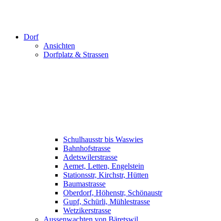
Dorf
Ansichten
Dorfplatz & Strassen
Schulhausstr bis Waswies
Bahnhofstrasse
Adetswilerstrasse
Aemet, Letten, Engelstein
Stationsstr, Kirchstr, Hütten
Baumastrasse
Oberdorf, Höhenstr, Schönaustr
Gupf, Schürli, Mühlestrasse
Wetzikerstrasse
Aussenwachten von Bäretswil