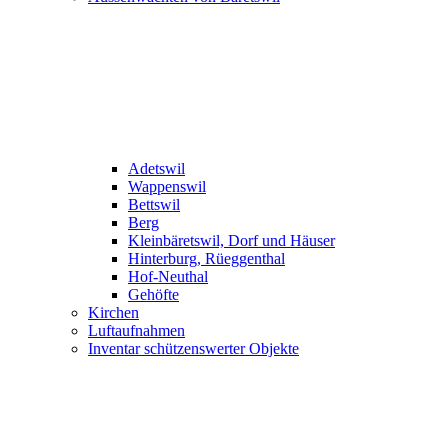
Adetswil
Wappenswil
Bettswil
Berg
Kleinbäretswil, Dorf und Häuser
Hinterburg, Rüeggenthal
Hof-Neuthal
Gehöfte
Kirchen
Luftaufnahmen
Inventar schützenswerter Objekte