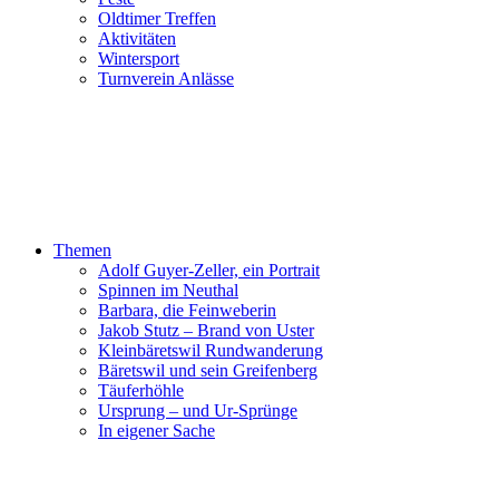
Oldtimer Treffen
Aktivitäten
Wintersport
Turnverein Anlässe
Themen
Adolf Guyer-Zeller, ein Portrait
Spinnen im Neuthal
Barbara, die Feinweberin
Jakob Stutz – Brand von Uster
Kleinbäretswil Rundwanderung
Bäretswil und sein Greifenberg
Täuferhöhle
Ursprung – und Ur-Sprünge
In eigener Sache