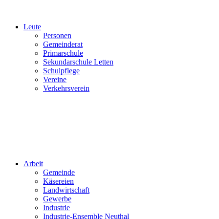
Leute
Personen
Gemeinderat
Primarschule
Sekundarschule Letten
Schulpflege
Vereine
Verkehrsverein
Arbeit
Gemeinde
Käsereien
Landwirtschaft
Gewerbe
Industrie
Industrie-Ensemble Neuthal