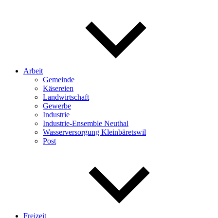
Arbeit
Gemeinde
Käsereien
Landwirtschaft
Gewerbe
Industrie
Industrie-Ensemble Neuthal
Wasserversorgung Kleinbäretswil
Post
Freizeit