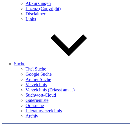
Abkürzungen
Lizenz (Copyright)
Disclaimer
Links
Suche
Titel Suche
Google Suche
Archiv-Suche
Verzeichnis
Verzeichnis (Erfasst am…)
Stichwort-Cloud
Galerienliste
Ortssuche
Literaturverzeichnis
Archiv