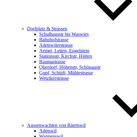
Dorfplatz & Strassen
Schulhausstr bis Waswies
Bahnhofstrasse
Adetswilerstrasse
Aemet, Letten, Engelstein
Stationsstr, Kirchstr, Hütten
Baumastrasse
Oberdorf, Höhenstr, Schönaustr
Gupf, Schürli, Mühlestrasse
Wetzikerstrasse
Aussenwachten von Bäretswil
Adetswil
Wappenswil