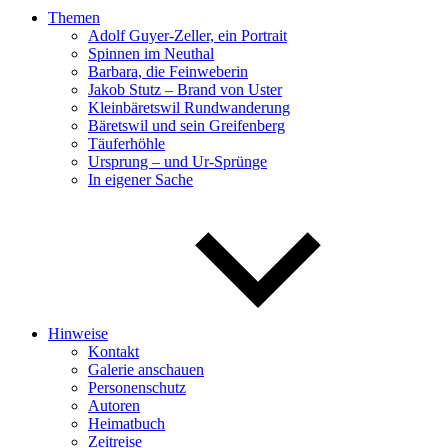
Themen
Adolf Guyer-Zeller, ein Portrait
Spinnen im Neuthal
Barbara, die Feinweberin
Jakob Stutz – Brand von Uster
Kleinbäretswil Rundwanderung
Bäretswil und sein Greifenberg
Täuferhöhle
Ursprung – und Ur-Sprünge
In eigener Sache
Hinweise
Kontakt
Galerie anschauen
Personenschutz
Autoren
Heimatbuch
Zeitreise