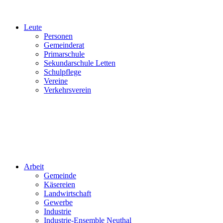
Leute
Personen
Gemeinderat
Primarschule
Sekundarschule Letten
Schulpflege
Vereine
Verkehrsverein
Arbeit
Gemeinde
Käsereien
Landwirtschaft
Gewerbe
Industrie
Industrie-Ensemble Neuthal