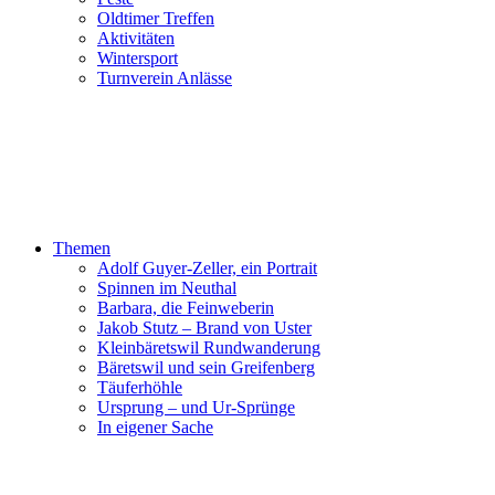
Oldtimer Treffen
Aktivitäten
Wintersport
Turnverein Anlässe
Themen
Adolf Guyer-Zeller, ein Portrait
Spinnen im Neuthal
Barbara, die Feinweberin
Jakob Stutz – Brand von Uster
Kleinbäretswil Rundwanderung
Bäretswil und sein Greifenberg
Täuferhöhle
Ursprung – und Ur-Sprünge
In eigener Sache