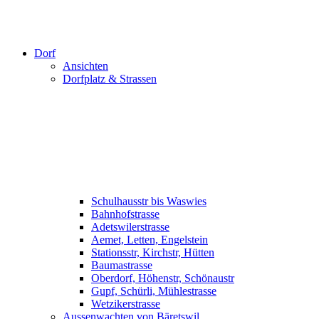
Dorf
Ansichten
Dorfplatz & Strassen
Schulhausstr bis Waswies
Bahnhofstrasse
Adetswilerstrasse
Aemet, Letten, Engelstein
Stationsstr, Kirchstr, Hütten
Baumastrasse
Oberdorf, Höhenstr, Schönaustr
Gupf, Schürli, Mühlestrasse
Wetzikerstrasse
Aussenwachten von Bäretswil