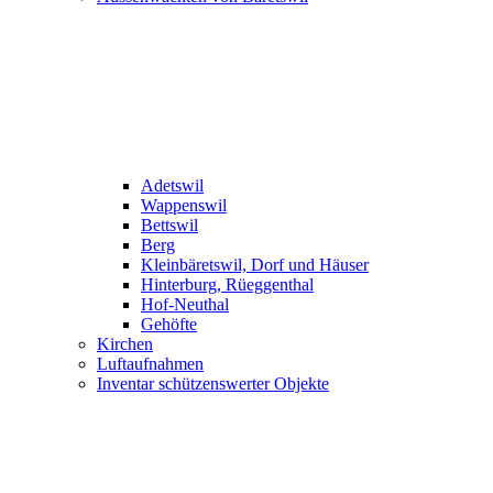
Adetswil
Wappenswil
Bettswil
Berg
Kleinbäretswil, Dorf und Häuser
Hinterburg, Rüeggenthal
Hof-Neuthal
Gehöfte
Kirchen
Luftaufnahmen
Inventar schützenswerter Objekte