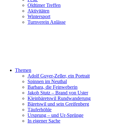
Oldtimer Treffen
Aktivitäten
Wintersport
Turnverein Anlässe
Themen
Adolf Guyer-Zeller, ein Portrait
Spinnen im Neuthal
Barbara, die Feinweberin
Jakob Stutz – Brand von Uster
Kleinbäretswil Rundwanderung
Bäretswil und sein Greifenberg
Täuferhöhle
Ursprung – und Ur-Sprünge
In eigener Sache