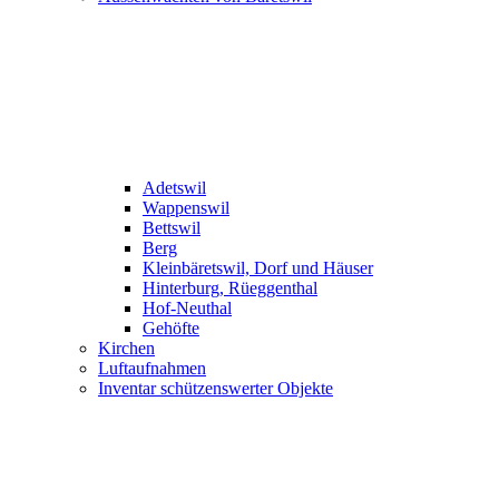
Adetswil
Wappenswil
Bettswil
Berg
Kleinbäretswil, Dorf und Häuser
Hinterburg, Rüeggenthal
Hof-Neuthal
Gehöfte
Kirchen
Luftaufnahmen
Inventar schützenswerter Objekte