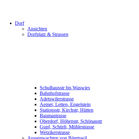
Dorf
Ansichten
Dorfplatz & Strassen
Schulhausstr bis Waswies
Bahnhofstrasse
Adetswilerstrasse
Aemet, Letten, Engelstein
Stationsstr, Kirchstr, Hütten
Baumastrasse
Oberdorf, Höhenstr, Schönaustr
Gupf, Schürli, Mühlestrasse
Wetzikerstrasse
Aussenwachten von Bäretswil