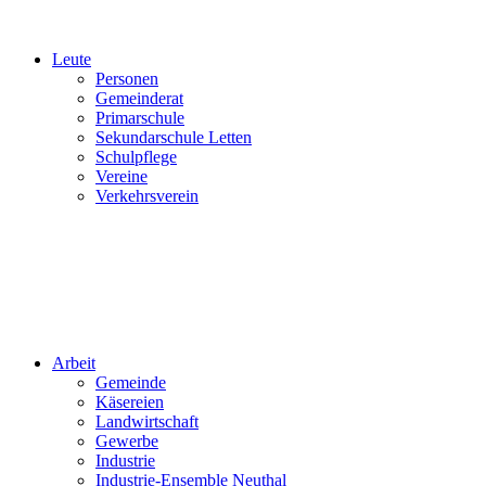
Leute
Personen
Gemeinderat
Primarschule
Sekundarschule Letten
Schulpflege
Vereine
Verkehrsverein
Arbeit
Gemeinde
Käsereien
Landwirtschaft
Gewerbe
Industrie
Industrie-Ensemble Neuthal