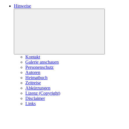
Hinweise
Expand
child
menu
Kontakt
Galerie anschauen
Personenschutz
Autoren
Heimatbuch
Zeitreise
Abkürzungen
Lizenz (Copyright)
Disclaimer
Links