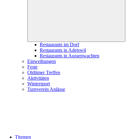
child
menu
Restaurants im Dorf
Restaurants in Adetswil
Restaurants in Aussenwachten
Einweihungen
Feste
Oldtimer Treffen
Aktivitäten
Wintersport
Turnverein Anlässe
Themen