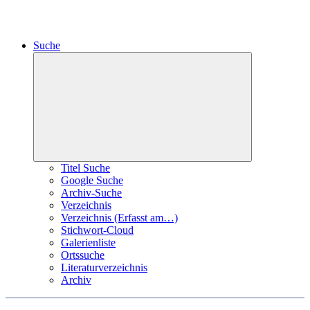
Suche
Expand
child
menu
Titel Suche
Google Suche
Archiv-Suche
Verzeichnis
Verzeichnis (Erfasst am…)
Stichwort-Cloud
Galerienliste
Ortssuche
Literaturverzeichnis
Archiv