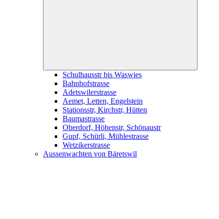
child
menu
Schulhausstr bis Waswies
Bahnhofstrasse
Adetswilerstrasse
Aemet, Letten, Engelstein
Stationsstr, Kirchstr, Hütten
Baumastrasse
Oberdorf, Höhenstr, Schönaustr
Gupf, Schürli, Mühlestrasse
Wetzikerstrasse
Aussenwachten von Bäretswil