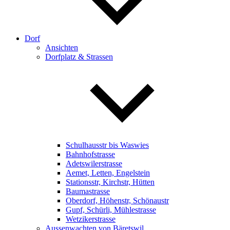
Dorf
Ansichten
Dorfplatz & Strassen
Schulhausstr bis Waswies
Bahnhofstrasse
Adetswilerstrasse
Aemet, Letten, Engelstein
Stationsstr, Kirchstr, Hütten
Baumastrasse
Oberdorf, Höhenstr, Schönaustr
Gupf, Schürli, Mühlestrasse
Wetzikerstrasse
Aussenwachten von Bäretswil