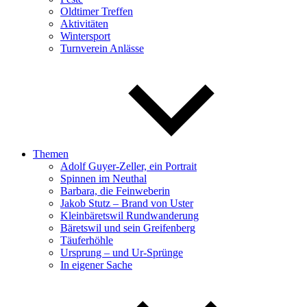
Oldtimer Treffen
Aktivitäten
Wintersport
Turnverein Anlässe
Themen
Adolf Guyer-Zeller, ein Portrait
Spinnen im Neuthal
Barbara, die Feinweberin
Jakob Stutz – Brand von Uster
Kleinbäretswil Rundwanderung
Bäretswil und sein Greifenberg
Täuferhöhle
Ursprung – und Ur-Sprünge
In eigener Sache