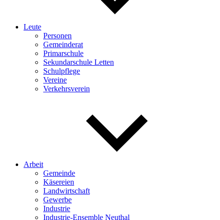
Leute
Personen
Gemeinderat
Primarschule
Sekundarschule Letten
Schulpflege
Vereine
Verkehrsverein
Arbeit
Gemeinde
Käsereien
Landwirtschaft
Gewerbe
Industrie
Industrie-Ensemble Neuthal