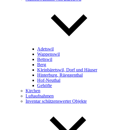
Adetswil
Wappenswil
Bettswil
Berg
Kleinbäretswil, Dorf und Häuser
Hinterburg, Rüeggenthal
Hof-Neuthal
Gehöfte
Kirchen
Luftaufnahmen
Inventar schützenswerter Objekte