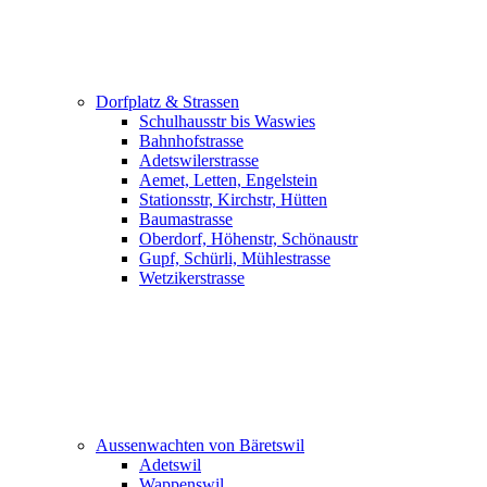
Dorfplatz & Strassen
Schulhausstr bis Waswies
Bahnhofstrasse
Adetswilerstrasse
Aemet, Letten, Engelstein
Stationsstr, Kirchstr, Hütten
Baumastrasse
Oberdorf, Höhenstr, Schönaustr
Gupf, Schürli, Mühlestrasse
Wetzikerstrasse
Aussenwachten von Bäretswil
Adetswil
Wappenswil