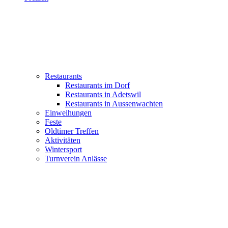
Restaurants
Restaurants im Dorf
Restaurants in Adetswil
Restaurants in Aussenwachten
Einweihungen
Feste
Oldtimer Treffen
Aktivitäten
Wintersport
Turnverein Anlässe