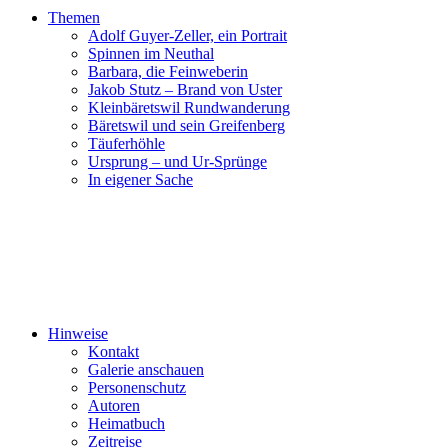
Themen
Adolf Guyer-Zeller, ein Portrait
Spinnen im Neuthal
Barbara, die Feinweberin
Jakob Stutz – Brand von Uster
Kleinbäretswil Rundwanderung
Bäretswil und sein Greifenberg
Täuferhöhle
Ursprung – und Ur-Sprünge
In eigener Sache
Hinweise
Kontakt
Galerie anschauen
Personenschutz
Autoren
Heimatbuch
Zeitreise