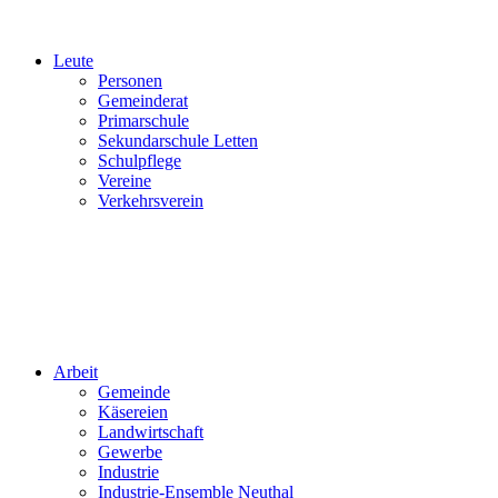
Leute
Personen
Gemeinderat
Primarschule
Sekundarschule Letten
Schulpflege
Vereine
Verkehrsverein
Arbeit
Gemeinde
Käsereien
Landwirtschaft
Gewerbe
Industrie
Industrie-Ensemble Neuthal