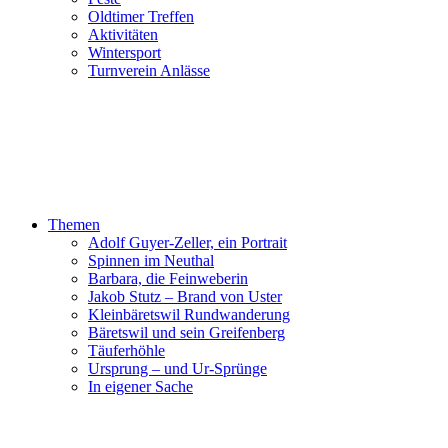
Oldtimer Treffen
Aktivitäten
Wintersport
Turnverein Anlässe
Themen
Adolf Guyer-Zeller, ein Portrait
Spinnen im Neuthal
Barbara, die Feinweberin
Jakob Stutz – Brand von Uster
Kleinbäretswil Rundwanderung
Bäretswil und sein Greifenberg
Täuferhöhle
Ursprung – und Ur-Sprünge
In eigener Sache