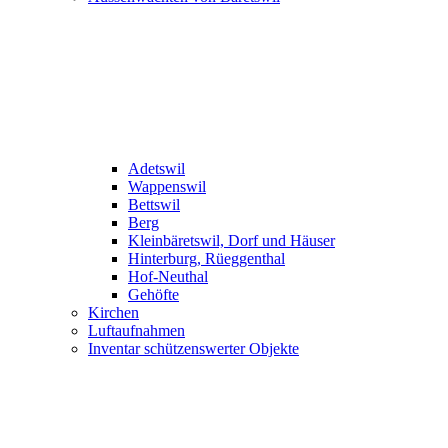
Adetswil
Wappenswil
Bettswil
Berg
Kleinbäretswil, Dorf und Häuser
Hinterburg, Rüeggenthal
Hof-Neuthal
Gehöfte
Kirchen
Luftaufnahmen
Inventar schützenswerter Objekte