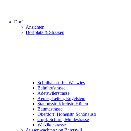
Dorf
Ansichten
Dorfplatz & Strassen
Schulhausstr bis Waswies
Bahnhofstrasse
Adetswilerstrasse
Aemet, Letten, Engelstein
Stationsstr, Kirchstr, Hütten
Baumastrasse
Oberdorf, Höhenstr, Schönaustr
Gupf, Schürli, Mühlestrasse
Wetzikerstrasse
Aussenwachten von Bäretswil