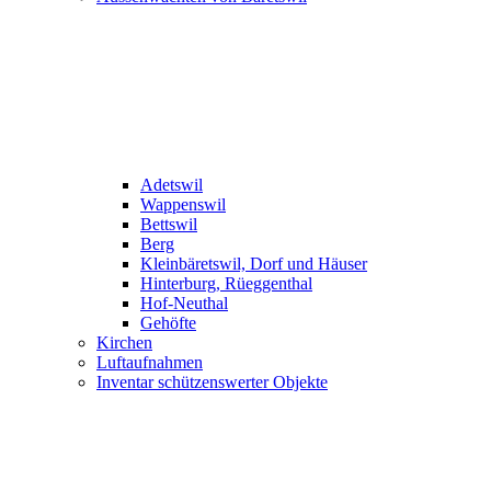
Adetswil
Wappenswil
Bettswil
Berg
Kleinbäretswil, Dorf und Häuser
Hinterburg, Rüeggenthal
Hof-Neuthal
Gehöfte
Kirchen
Luftaufnahmen
Inventar schützenswerter Objekte