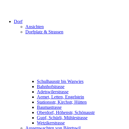
Dorf
Ansichten
Dorfplatz & Strassen
Schulhausstr bis Waswies
Bahnhofstrasse
Adetswilerstrasse
Aemet, Letten, Engelstein
Stationsstr, Kirchstr, Hütten
Baumastrasse
Oberdorf, Höhenstr, Schönaustr
Gupf, Schürli, Mühlestrasse
Wetzikerstrasse
Aussenwachten von Bäretswil