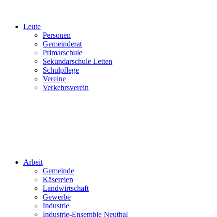
Leute
Personen
Gemeinderat
Primarschule
Sekundarschule Letten
Schulpflege
Vereine
Verkehrsverein
Arbeit
Gemeinde
Käsereien
Landwirtschaft
Gewerbe
Industrie
Industrie-Ensemble Neuthal