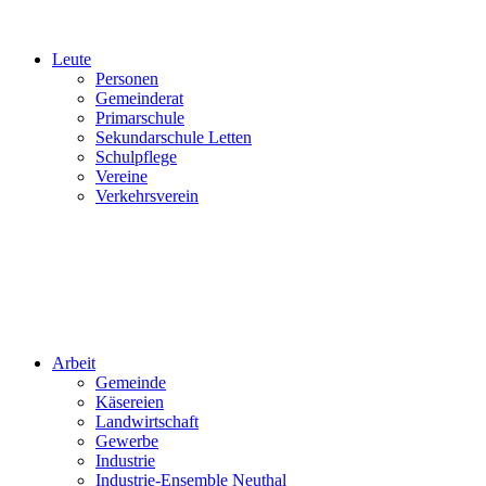
Leute
Personen
Gemeinderat
Primarschule
Sekundarschule Letten
Schulpflege
Vereine
Verkehrsverein
Arbeit
Gemeinde
Käsereien
Landwirtschaft
Gewerbe
Industrie
Industrie-Ensemble Neuthal