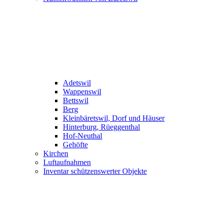
Adetswil
Wappenswil
Bettswil
Berg
Kleinbäretswil, Dorf und Häuser
Hinterburg, Rüeggenthal
Hof-Neuthal
Gehöfte
Kirchen
Luftaufnahmen
Inventar schützenswerter Objekte