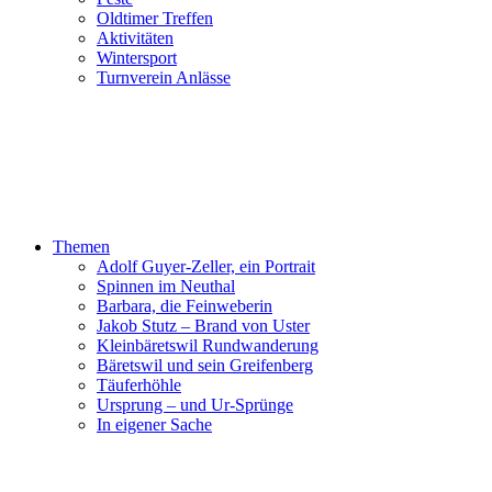
Oldtimer Treffen
Aktivitäten
Wintersport
Turnverein Anlässe
Themen
Adolf Guyer-Zeller, ein Portrait
Spinnen im Neuthal
Barbara, die Feinweberin
Jakob Stutz – Brand von Uster
Kleinbäretswil Rundwanderung
Bäretswil und sein Greifenberg
Täuferhöhle
Ursprung – und Ur-Sprünge
In eigener Sache