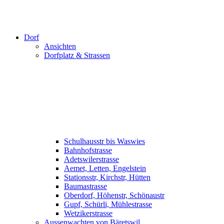
Dorf
Ansichten
Dorfplatz & Strassen
Schulhausstr bis Waswies
Bahnhofstrasse
Adetswilerstrasse
Aemet, Letten, Engelstein
Stationsstr, Kirchstr, Hütten
Baumastrasse
Oberdorf, Höhenstr, Schönaustr
Gupf, Schürli, Mühlestrasse
Wetzikerstrasse
Aussenwachten von Bäretswil