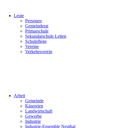
Leute
Personen
Gemeinderat
Primarschule
Sekundarschule Letten
Schulpflege
Vereine
Verkehrsverein
Arbeit
Gemeinde
Käsereien
Landwirtschaft
Gewerbe
Industrie
Industrie-Ensemble Neuthal