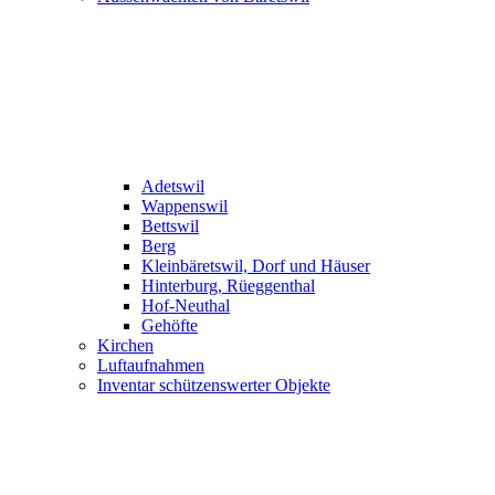
Adetswil
Wappenswil
Bettswil
Berg
Kleinbäretswil, Dorf und Häuser
Hinterburg, Rüeggenthal
Hof-Neuthal
Gehöfte
Kirchen
Luftaufnahmen
Inventar schützenswerter Objekte