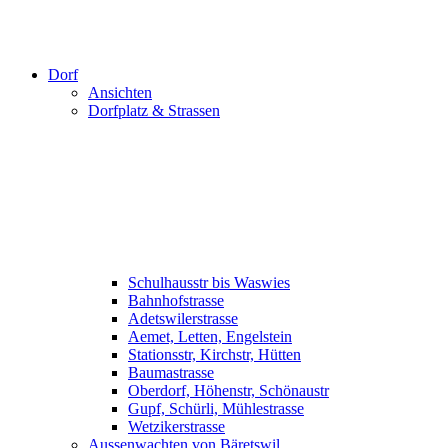
Dorf
Ansichten
Dorfplatz & Strassen
Schulhausstr bis Waswies
Bahnhofstrasse
Adetswilerstrasse
Aemet, Letten, Engelstein
Stationsstr, Kirchstr, Hütten
Baumastrasse
Oberdorf, Höhenstr, Schönaustr
Gupf, Schürli, Mühlestrasse
Wetzikerstrasse
Aussenwachten von Bäretswil