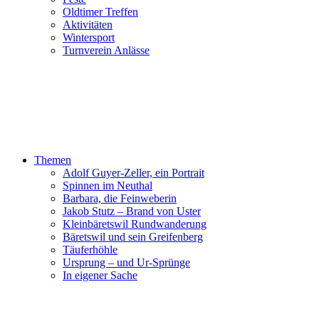
Oldtimer Treffen
Aktivitäten
Wintersport
Turnverein Anlässe
Themen
Adolf Guyer-Zeller, ein Portrait
Spinnen im Neuthal
Barbara, die Feinweberin
Jakob Stutz – Brand von Uster
Kleinbäretswil Rundwanderung
Bäretswil und sein Greifenberg
Täuferhöhle
Ursprung – und Ur-Sprünge
In eigener Sache