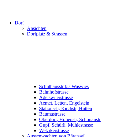
Dorf
Ansichten
Dorfplatz & Strassen
Schulhausstr bis Waswies
Bahnhofstrasse
Adetswilerstrasse
Aemet, Letten, Engelstein
Stationsstr, Kirchstr, Hütten
Baumastrasse
Oberdorf, Höhenstr, Schönaustr
Gupf, Schürli, Mühlestrasse
Wetzikerstrasse
Aussenwachten von Bäretswil