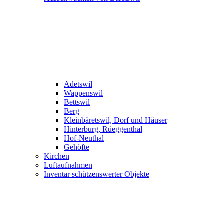
Adetswil
Wappenswil
Bettswil
Berg
Kleinbäretswil, Dorf und Häuser
Hinterburg, Rüeggenthal
Hof-Neuthal
Gehöfte
Kirchen
Luftaufnahmen
Inventar schützenswerter Objekte