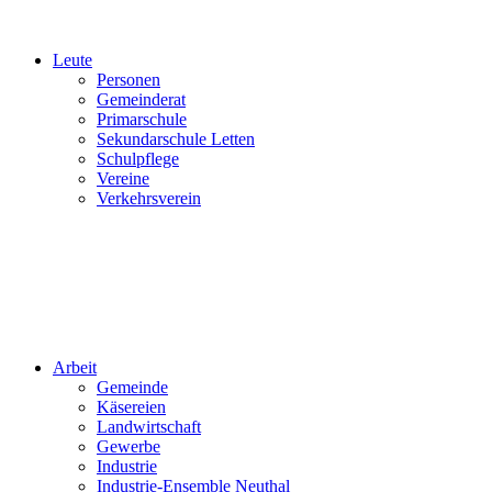
Leute
Personen
Gemeinderat
Primarschule
Sekundarschule Letten
Schulpflege
Vereine
Verkehrsverein
Arbeit
Gemeinde
Käsereien
Landwirtschaft
Gewerbe
Industrie
Industrie-Ensemble Neuthal