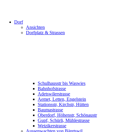
Dorf
Ansichten
Dorfplatz & Strassen
Schulhausstr bis Waswies
Bahnhofstrasse
Adetswilerstrasse
Aemet, Letten, Engelstein
Stationsstr, Kirchstr, Hütten
Baumastrasse
Oberdorf, Höhenstr, Schönaustr
Gupf, Schürli, Mühlestrasse
Wetzikerstrasse
Aussenwachten von Bäretswil