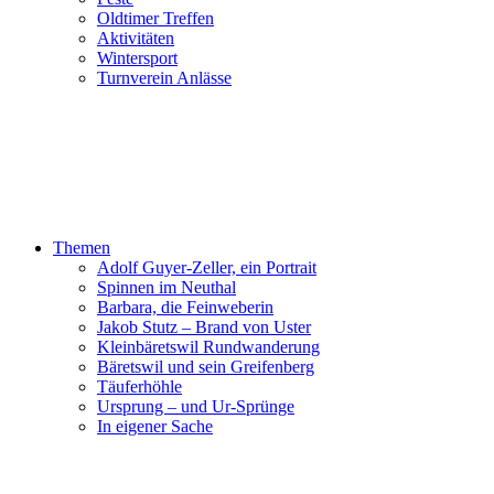
Oldtimer Treffen
Aktivitäten
Wintersport
Turnverein Anlässe
Themen
Adolf Guyer-Zeller, ein Portrait
Spinnen im Neuthal
Barbara, die Feinweberin
Jakob Stutz – Brand von Uster
Kleinbäretswil Rundwanderung
Bäretswil und sein Greifenberg
Täuferhöhle
Ursprung – und Ur-Sprünge
In eigener Sache