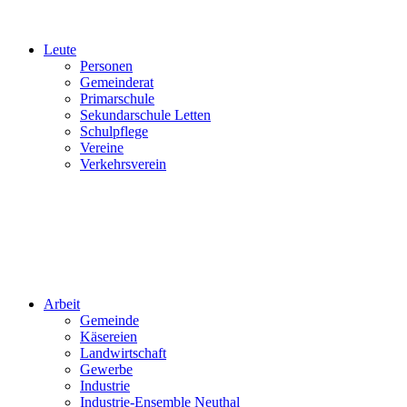
Leute
Personen
Gemeinderat
Primarschule
Sekundarschule Letten
Schulpflege
Vereine
Verkehrsverein
Arbeit
Gemeinde
Käsereien
Landwirtschaft
Gewerbe
Industrie
Industrie-Ensemble Neuthal