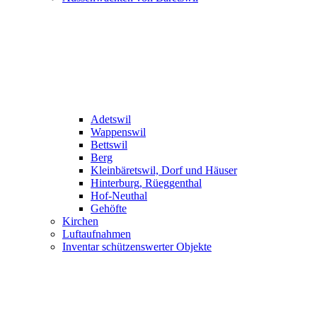
Adetswil
Wappenswil
Bettswil
Berg
Kleinbäretswil, Dorf und Häuser
Hinterburg, Rüeggenthal
Hof-Neuthal
Gehöfte
Kirchen
Luftaufnahmen
Inventar schützenswerter Objekte